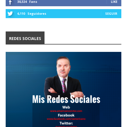
30,324
Fans
LIKE
6,110
Seguidores
SEGUIR
REDES SOCIALES