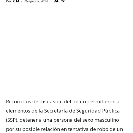
Por
C M
-
26 agosto, 2019
760
Recorridos de disuasión del delito permitieron a
elementos de la Secretaría de Seguridad Pública
(SSP), detener a una persona del sexo masculino
por su posible relación en tentativa de robo de un