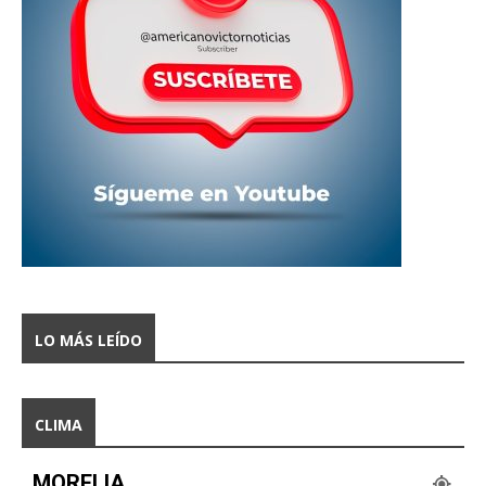
LO MÁS LEÍDO
CLIMA
MORELIA