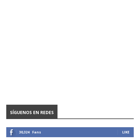
SÍGUENOS EN REDES
30,324
Fans
LIKE