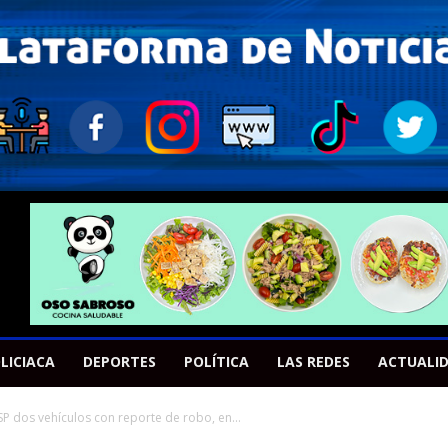
LICIACA
DEPORTES
POLÍTICA
LAS REDES
ACTUALI
SP dos vehículos con reporte de robo, en...