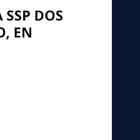
 SSP DOS
, EN