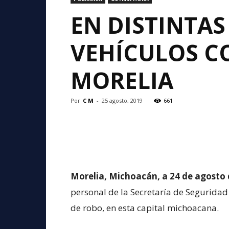
EN DISTINTAS
VEHÍCULOS C
MORELIA
Por
C M
-
25 agosto, 2019
661
Morelia, Michoacán, a 24 de agosto 
personal de la Secretaría de Seguridad
de robo, en esta capital michoacana.