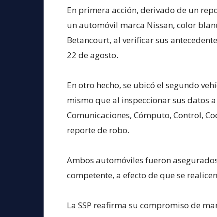
En primera acción, derivado de un repo
un automóvil marca Nissan, color blanc
Betancourt, al verificar sus anteceden
22 de agosto.
En otro hecho, se ubicó el segundo vehí
mismo que al inspeccionar sus datos a
Comunicaciones, Cómputo, Control, Coord
reporte de robo.
Ambos automóviles fueron asegurados 
competente, a efecto de que se realicen
La SSP reafirma su compromiso de mant