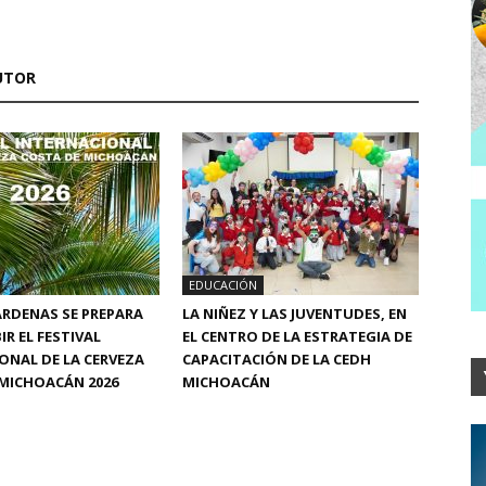
UTOR
EDUCACIÓN
RDENAS SE PREPARA
LA NIÑEZ Y LAS JUVENTUDES, EN
IR EL FESTIVAL
EL CENTRO DE LA ESTRATEGIA DE
ONAL DE LA CERVEZA
CAPACITACIÓN DE LA CEDH
MICHOACÁN 2026
MICHOACÁN