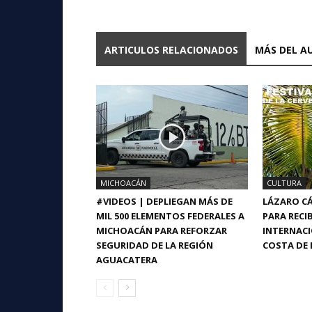
ARTICULOS RELACIONADOS
MÁS DEL A
MICHOACÁN
CULTURA
#VIDEOS | DEPLIEGAN MÁS DE
LÁZARO CÁ
MIL 500 ELEMENTOS FEDERALES A
PARA RECIB
MICHOACÁN PARA REFORZAR
INTERNACI
SEGURIDAD DE LA REGIÓN
COSTA DE 
AGUACATERA