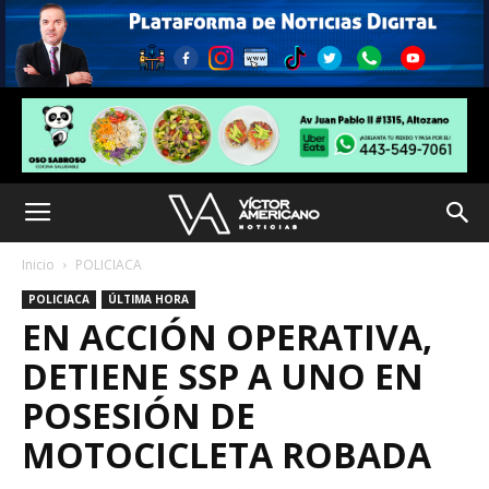
Inicio
POLICIACA
POLICIACA
ÚLTIMA HORA
EN ACCIÓN OPERATIVA,
DETIENE SSP A UNO EN
POSESIÓN DE
MOTOCICLETA ROBADA