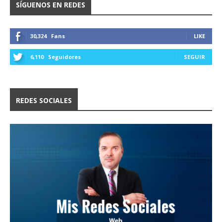
SÍGUENOS EN REDES
30,324
Fans
LIKE
6,110
Seguidores
SEGUIR
REDES SOCIALES