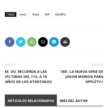
TAGS
moto.
Robo
SSP
ZACAPU
Anterior
Siguiente
EE. UU. RECUERDA A LAS
‘SEE’, LA NUEVA SERIE DE
VÍCTIMAS DEL 11S, A 18
JASON MOMOA PARA
AÑOS DE LOS ATENTADOS
APPLETV+
ARTICULOS RELACIONADOS
MÁS DEL AUTOR