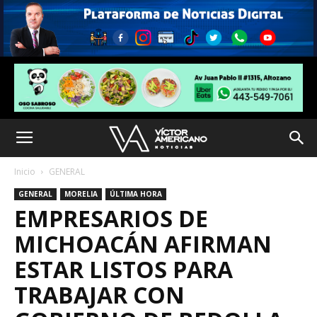
Inicio
GENERAL
GENERAL
MORELIA
ÚLTIMA HORA
EMPRESARIOS DE
MICHOACÁN AFIRMAN
ESTAR LISTOS PARA
TRABAJAR CON