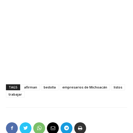
TAGS
afirman
bedolla
empresarios de Michoacán
listos
trabajar