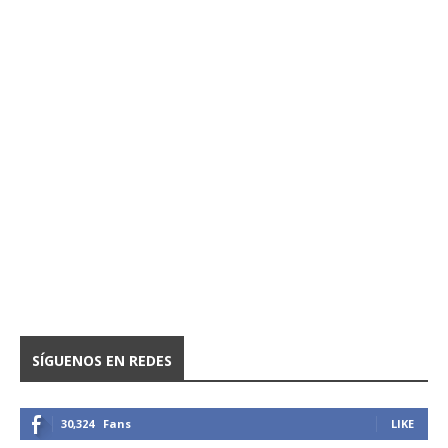
SÍGUENOS EN REDES
30,324
Fans
LIKE