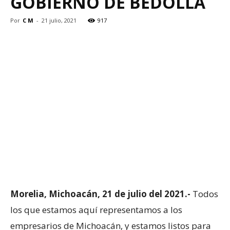
GOBIERNO DE BEDOLLA
Por
C M
-
21 julio, 2021
917
Morelia, Michoacán, 21 de julio del 2021.-
Todos
los que estamos aquí representamos a los
empresarios de Michoacán, y estamos listos para