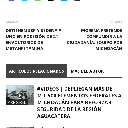
Anterior
Siguiente
DETIENEN SSP Y SEDENA A
MORENA PRETENDE
UNO EN POSESIÓN DE 21
CONFUNDIR A LA
ENVOLTORIOS DE
CIUDADANÍA: EQUIPO POR
METANFETAMINA
MICHOACÁN
ARTICULOS RELACIONADOS
MÁS DEL AUTOR
#VIDEOS | DEPLIEGAN MÁS DE
MIL 500 ELEMENTOS FEDERALES A
MICHOACÁN PARA REFORZAR
MICHOACÁN
SEGURIDAD DE LA REGIÓN
AGUACATERA