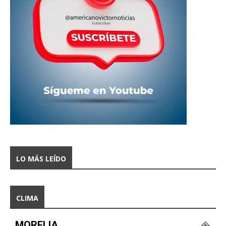
LO MÁS LEÍDO
CLIMA
MORELIA