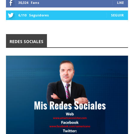
30,324
Fans
LIKE
6,110
Seguidores
SEGUIR
REDES SOCIALES