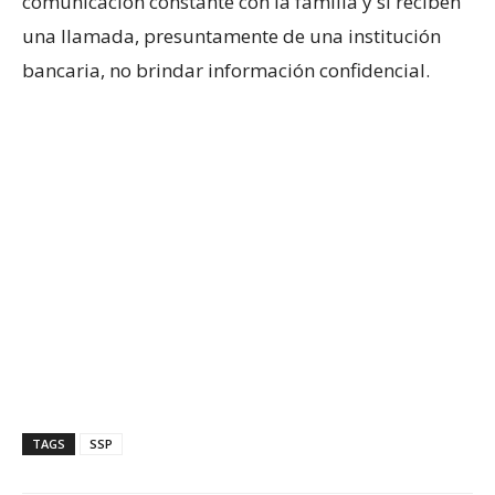
comunicación constante con la familia y si reciben
una llamada, presuntamente de una institución
bancaria, no brindar información confidencial.
TAGS
SSP