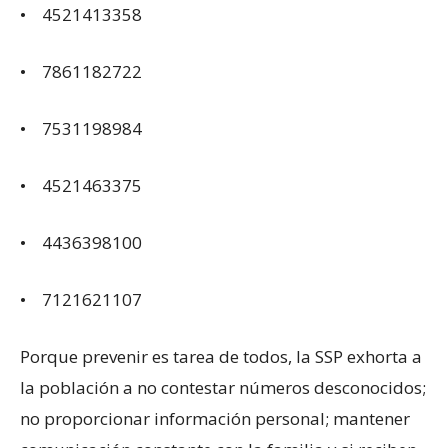
• 4521413358
• 7861182722
• 7531198984
• 4521463375
• 4436398100
• 7121621107
Porque prevenir es tarea de todos, la SSP exhorta a
la población a no contestar números desconocidos;
no proporcionar información personal; mantener