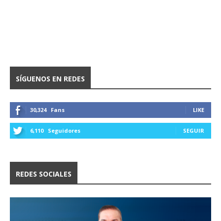
SÍGUENOS EN REDES
30,324
Fans
LIKE
6,110
Seguidores
SEGUIR
REDES SOCIALES