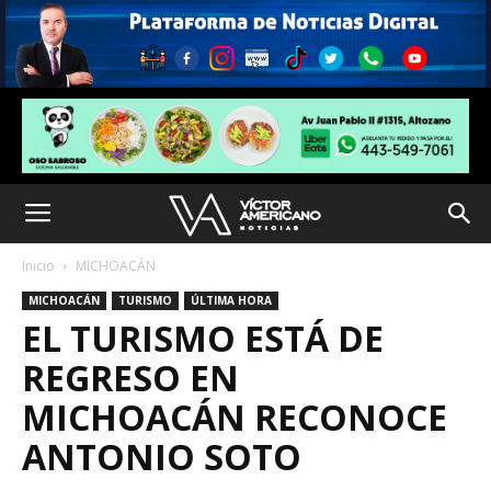
Inicio
MICHOACÁN
MICHOACÁN
TURISMO
ÚLTIMA HORA
EL TURISMO ESTÁ DE
REGRESO EN
MICHOACÁN RECONOCE
ANTONIO SOTO