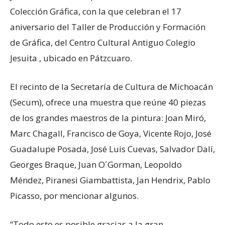
Colección Gráfica, con la que celebran el 17
aniversario del Taller de Producción y Formación
de Gráfica, del Centro Cultural Antiguo Colegio
Jesuita , ubicado en Pátzcuaro.
El recinto de la Secretaría de Cultura de Michoacán
(Secum), ofrece una muestra que reúne 40 piezas
de los grandes maestros de la pintura: Joan Miró,
Marc Chagall, Francisco de Goya, Vicente Rojo, José
Guadalupe Posada, José Luis Cuevas, Salvador Dalí,
Georges Braque, Juan O´Gorman, Leopoldo
Méndez, Piranesi Giambattista, Jan Hendrix, Pablo
Picasso, por mencionar algunos.
“Todo esto es posible gracias a la gran