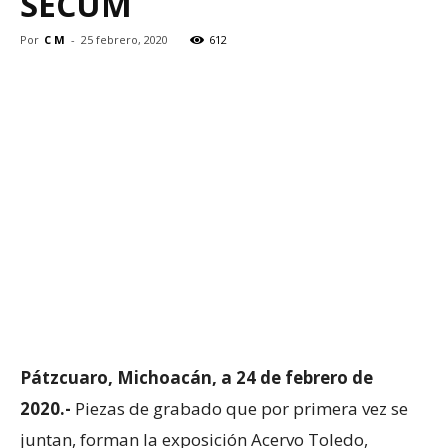
SECUM
Por
C M
-
25 febrero, 2020
612
Pátzcuaro, Michoacán, a 24 de febrero de
2020.-
Piezas de grabado que por primera vez se
juntan, forman la exposición Acervo Toledo,