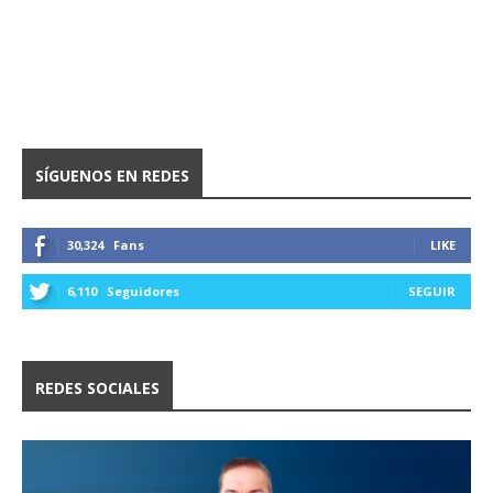
SÍGUENOS EN REDES
30,324
Fans
LIKE
6,110
Seguidores
SEGUIR
REDES SOCIALES