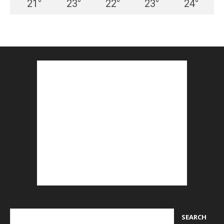
21
°
23
°
22
°
23
°
24
°