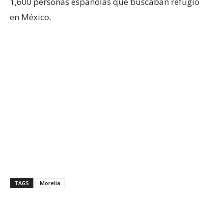
1,600 personas españolas que buscaban refugio
en México.
TAGS
Morelia