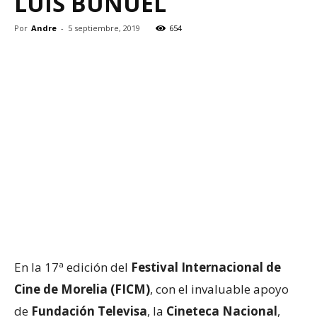
LUIS BUÑUEL
Por
Andre
-
5 septiembre, 2019
654
En la 17ª edición del
Festival Internacional de
Cine de Morelia (FICM)
, con el invaluable apoyo
de
Fundación Televisa
, la
Cineteca Nacional
,