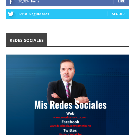
30,324
Fans
LIKE
6,110
Seguidores
SEGUIR
REDES SOCIALES