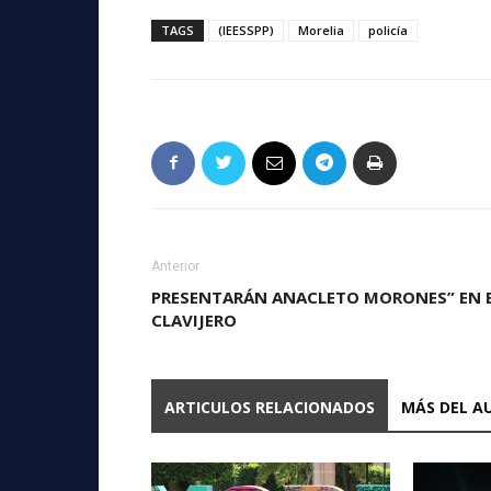
TAGS
(IEESSPP)
Morelia
policía
Anterior
PRESENTARÁN ANACLETO MORONES” EN 
CLAVIJERO
ARTICULOS RELACIONADOS
MÁS DEL A