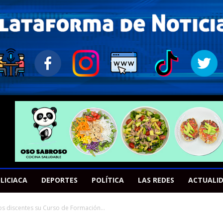
LICIACA
DEPORTES
POLÍTICA
LAS REDES
ACTUALI
vos discentes su Curso de Formación...