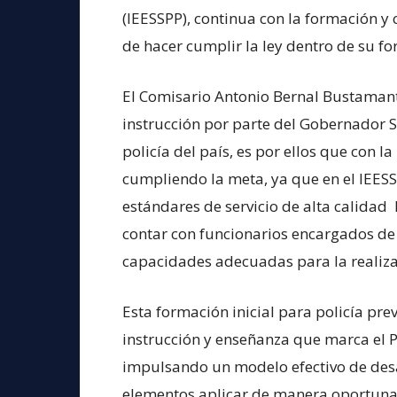
(IEESSPP), continua con la formación y
de hacer cumplir la ley dentro de su fo
El Comisario Antonio Bernal Bustamante
instrucción por parte del Gobernador S
policía del país, es por ellos que con la
cumpliendo la meta, ya que en el IEES
estándares de servicio de alta calidad
contar con funcionarios encargados de 
capacidades adecuadas para la realiza
Esta formación inicial para policía prev
instrucción y enseñanza que marca el 
impulsando un modelo efectivo de desa
elementos aplicar de manera oportuna 