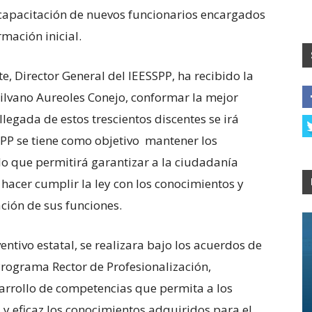
 capacitación de nuevos funcionarios encargados
rmación inicial.
, Director General del IEESSPP, ha recibido la
ilvano Aureoles Conejo, conformar la mejor
 llegada de estos trescientos discentes se irá
SPP se tiene como objetivo mantener los
 lo que permitirá garantizar a la ciudadanía
hacer cumplir la ley con los conocimientos y
ción de sus funciones.
entivo estatal, se realizara bajo los acuerdos de
Programa Rector de Profesionalización,
rrollo de competencias que permita a los
y eficaz los conocimientos adquiridos para el