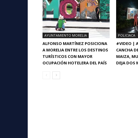
AYUNTAMIENTO MORELIA
POLICIACA
ALFONSO MARTÍNEZ POSICIONA
#VIDEO |
A MORELIA ENTRE LOS DESTINOS
CANCHA DE
TURÍSTICOS CON MAYOR
MAIZA, MU
OCUPACIÓN HOTELERA DEL PAÍS
DEJA DOS 