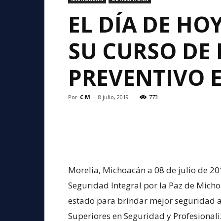
EL DÍA DE HO
SU CURSO DE 
PREVENTIVO E
Por
C M
-
8 julio, 2019
773
Morelia, Michoacán a 08 de julio de 201
Seguridad Integral por la Paz de Micho
estado para brindar mejor seguridad a l
Superiores en Seguridad y Profesionali