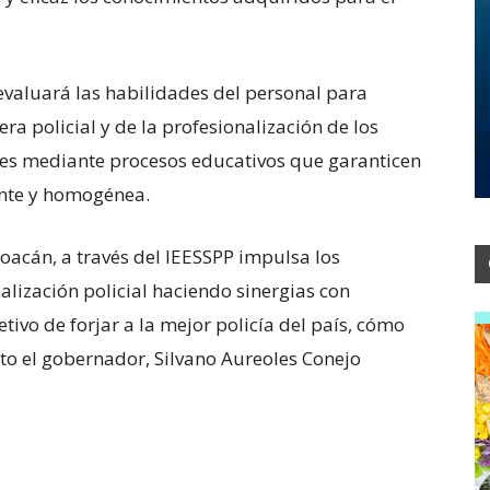
evaluará las habilidades del personal para
era policial y de la profesionalización de los
iales mediante procesos educativos que garanticen
ente y homogénea.
oacán, a través del IEESSPP impulsa los
lización policial haciendo sinergias con
etivo de forjar a la mejor policía del país, cómo
ato el gobernador, Silvano Aureoles Conejo