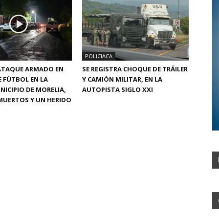
POLICIACA
 ATAQUE ARMADO EN
SE REGISTRA CHOQUE DE TRÁILER
 FÚTBOL EN LA
Y CAMIÓN MILITAR, EN LA
NICIPIO DE MORELIA,
AUTOPISTA SIGLO XXI
MUERTOS Y UN HERIDO