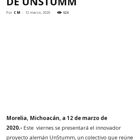
DE UNSTUMM
Por
C M
-
12 marzo, 2020
626
Morelia, Michoacán, a 12 de marzo de
2020.-
Este viernes se presentará el innovador
proyecto alemán UnStumm, un colectivo que reúne