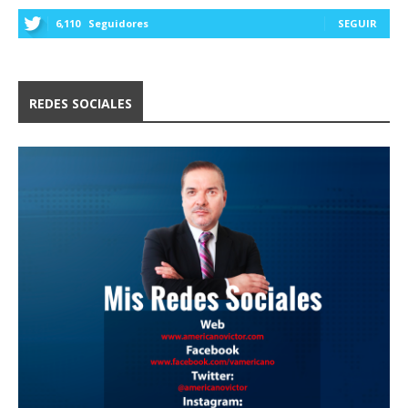
6,110
Seguidores
SEGUIR
REDES SOCIALES