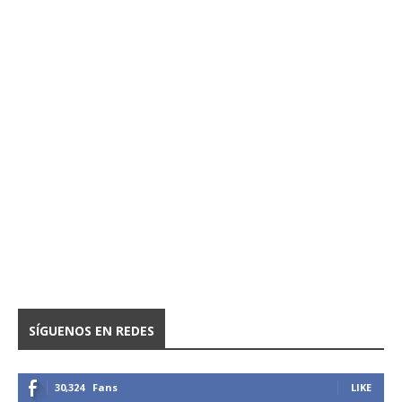
SÍGUENOS EN REDES
30,324
Fans
LIKE