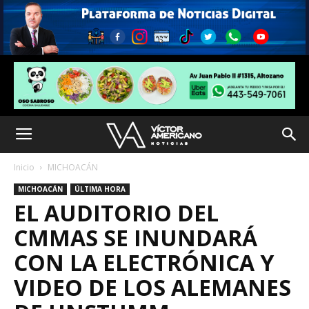
Inicio
MICHOACÁN
MICHOACÁN
ÚLTIMA HORA
EL AUDITORIO DEL
CMMAS SE INUNDARÁ
CON LA ELECTRÓNICA Y
VIDEO DE LOS ALEMANES