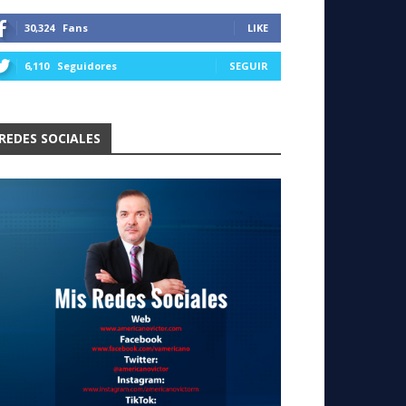
30,324
Fans
LIKE
6,110
Seguidores
SEGUIR
REDES SOCIALES