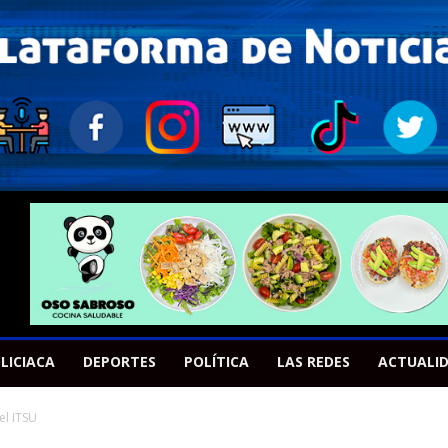
LICIACA
DEPORTES
POLÍTICA
LAS REDES
ACTUALI
el ITSU