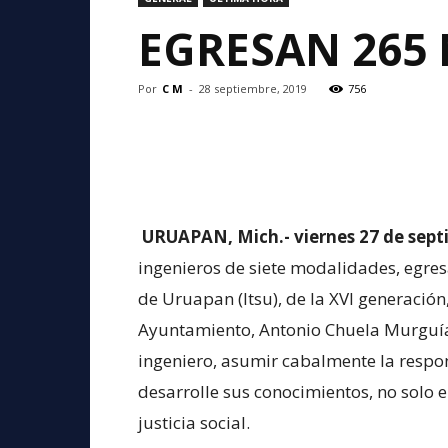
EGRESAN 265 
Por
C M
-
28 septiembre, 2019
756
URUAPAN, Mich.- viernes 27 de sept
ingenieros de siete modalidades, egres
de Uruapan (Itsu), de la XVI generación
Ayuntamiento, Antonio Chuela Murguía
ingeniero, asumir cabalmente la respon
desarrolle sus conocimientos, no solo e
justicia social.