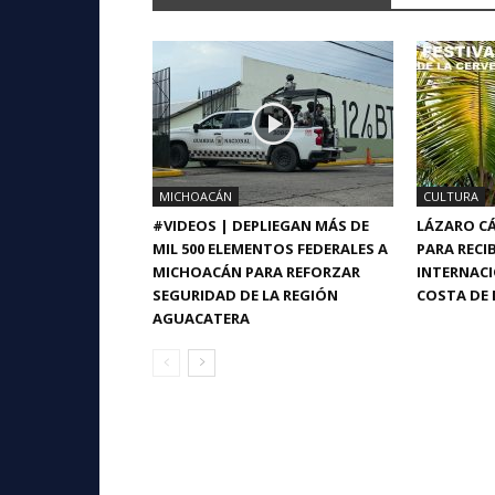
MICHOACÁN
CULTURA
#VIDEOS | DEPLIEGAN MÁS DE
LÁZARO CÁ
MIL 500 ELEMENTOS FEDERALES A
PARA RECIB
MICHOACÁN PARA REFORZAR
INTERNACI
SEGURIDAD DE LA REGIÓN
COSTA DE 
AGUACATERA