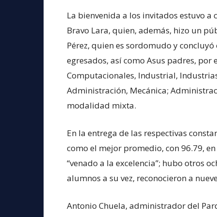
La bienvenida a los invitados estuvo a c
Bravo Lara, quien, además, hizo un pú
Pérez, quien es sordomudo y concluyó e
egresados, así como Asus padres, por e
Computacionales, Industrial, Industrias
Administración, Mecánica; Administrac
modalidad mixta.
En la entrega de las respectivas consta
como el mejor promedio, con 96.79, en
“venado a la excelencia”; hubo otros oc
alumnos a su vez, reconocieron a nueve
Antonio Chuela, administrador del Parq