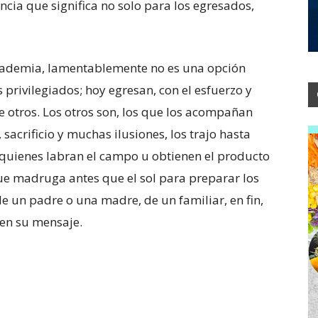
ia que significa no solo para los egresados,
academia, lamentablemente no es una opción
 privilegiados; hoy egresan, con el esfuerzo y
 otros. Los otros son, los que los acompañan
sacrificio y muchas ilusiones, los trajo hasta
e quienes labran el campo u obtienen el producto
que madruga antes que el sol para preparar los
de un padre o una madre, de un familiar, en fin,
 en su mensaje.