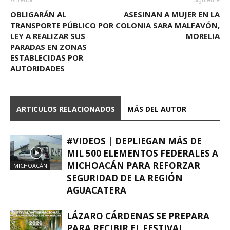
OBLIGARÁN AL
ASESINAN A MUJER EN LA
TRANSPORTE PÚBLICO POR
COLONIA SARA MALFAVÓN,
LEY A REALIZAR SUS
MORELIA
PARADAS EN ZONAS
ESTABLECIDAS POR
AUTORIDADES
ARTICULOS RELACIONADOS
MÁS DEL AUTOR
#VIDEOS | DEPLIEGAN MÁS DE
MIL 500 ELEMENTOS FEDERALES A
MICHOACÁN PARA REFORZAR
MICHOACÁN
SEGURIDAD DE LA REGIÓN
AGUACATERA
LÁZARO CÁRDENAS SE PREPARA
PARA RECIBIR EL FESTIVAL