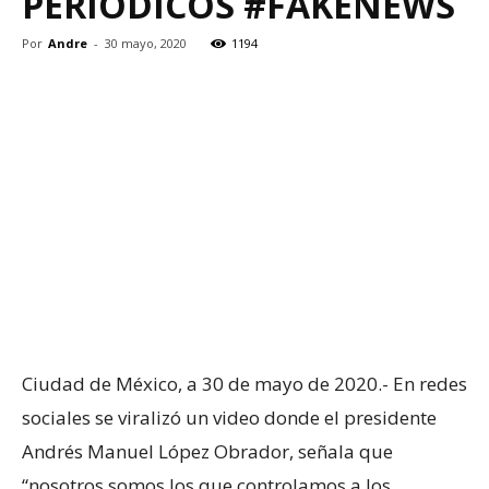
PERIÓDICOS #FAKENEWS
Por
Andre
-
30 mayo, 2020
1194
Ciudad de México, a 30 de mayo de 2020.- En redes
sociales se viralizó un video donde el presidente
Andrés Manuel López Obrador, señala que
“nosotros somos los que controlamos a los