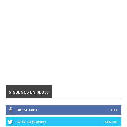
SÍGUENOS EN REDES
30,324
Fans
LIKE
6,110
Seguidores
SEGUIR