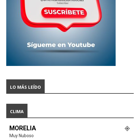
LO MÁS LEÍDO
CLIMA
MORELIA
Muy Nuboso