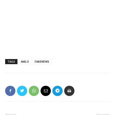
TAGS
AMLO
FAKENEWS
Anterior
Siguiente