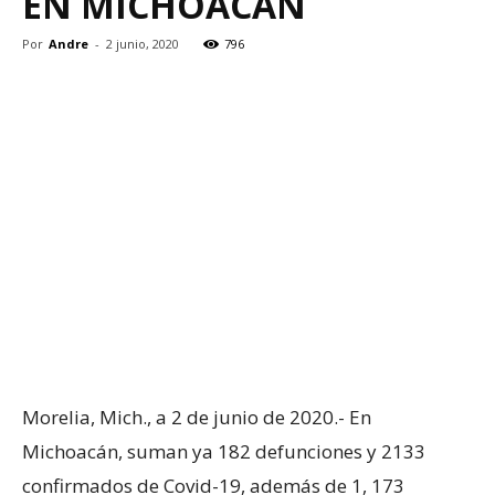
EN MICHOACÁN
Por
Andre
-
2 junio, 2020
796
Morelia, Mich., a 2 de junio de 2020.- En
Michoacán, suman ya 182 defunciones y 2133
confirmados de Covid-19, además de 1, 173