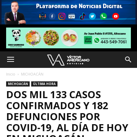
Inicio
MICHOACÁN
MICHOACÁN
ÚLTIMA HORA
DOS MIL 133 CASOS
CONFIRMADOS Y 182
DEFUNCIONES POR
COVID-19, AL DÍA DE HOY