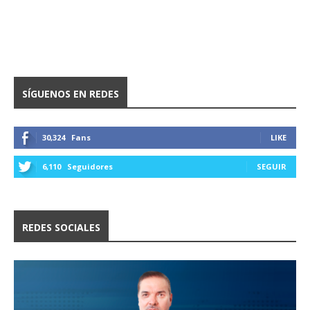
SÍGUENOS EN REDES
30,324
Fans
LIKE
6,110
Seguidores
SEGUIR
REDES SOCIALES