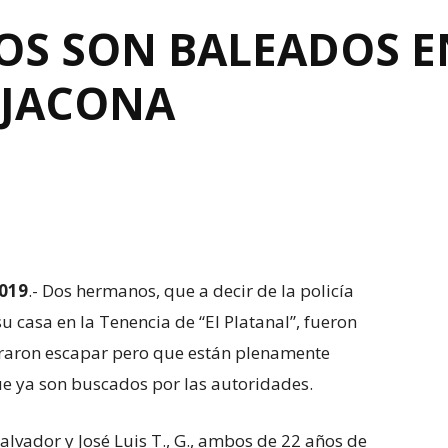
S SON BALEADOS E
 JACONA
2019
.- Dos hermanos, que a decir de la policía
casa en la Tenencia de “El Platanal”, fueron
raron escapar pero que están plenamente
que ya son buscados por las autoridades.
alvador y José Luis T., G., ambos de 22 años de