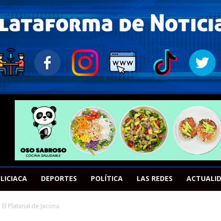
LICIACA
DEPORTES
POLÍTICA
LAS REDES
ACTUALI
l Platanal de Jacona