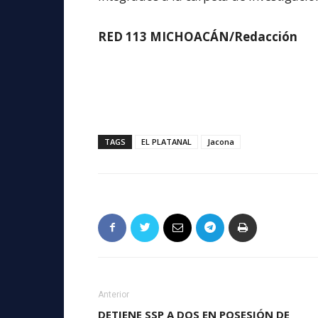
RED 113 MICHOACÁN/Redacción
TAGS
EL PLATANAL
Jacona
Anterior
DETIENE SSP A DOS EN POSESIÓN DE