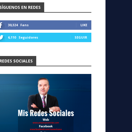
SÍGUENOS EN REDES
30,324
Fans
LIKE
6,110
Seguidores
SEGUIR
REDES SOCIALES