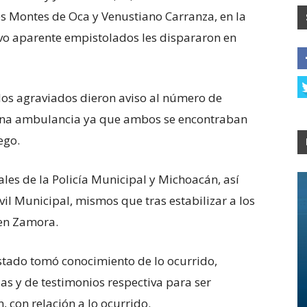
es Montes de Oca y Venustiano Carranza, en la
vo aparente empistolados les dispararon en
los agraviados dieron aviso al número de
 una ambulancia ya que ambos se encontraban
ego.
iales de la Policía Municipal y Michoacán, así
il Municipal, mismos que tras estabilizar a los
 en Zamora.
Estado tomó conocimiento de lo ocurrido,
ias y de testimonios respectiva para ser
, con relación a lo ocurrido.