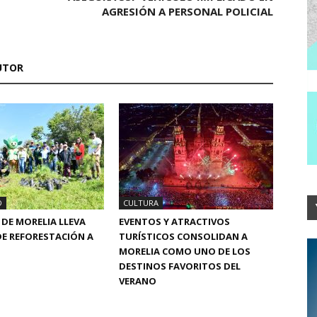
AGRESIÓN A PERSONAL POLICIAL
UTOR
D
CULTURA
DE MORELIA LLEVA
EVENTOS Y ATRACTIVOS
E REFORESTACIÓN A
TURÍSTICOS CONSOLIDAN A
MORELIA COMO UNO DE LOS
DESTINOS FAVORITOS DEL
VERANO