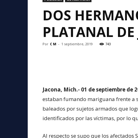
DOS HERMANO
PLATANAL DE
Por
C M
-
1 septiembre, 2019
743
Jacona, Mich.- 01 de septiembre de 
estaban fumando mariguana frente a su 
baleados por sujetos armados que log
identificados por las víctimas, por lo 
Al respecto se supo que los afectados S