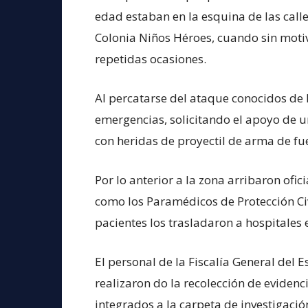
edad estaban en la esquina de las call
Colonia Niños Héroes, cuando sin moti
repetidas ocasiones.
Al percatarse del ataque conocidos de 
emergencias, solicitando el apoyo de
con heridas de proyectil de arma de fu
Por lo anterior a la zona arribaron ofic
como los Paramédicos de Protección Civ
pacientes los trasladaron a hospitales
El personal de la Fiscalía General del 
realizaron do la recolección de evidenc
integrados a la carpeta de investigación