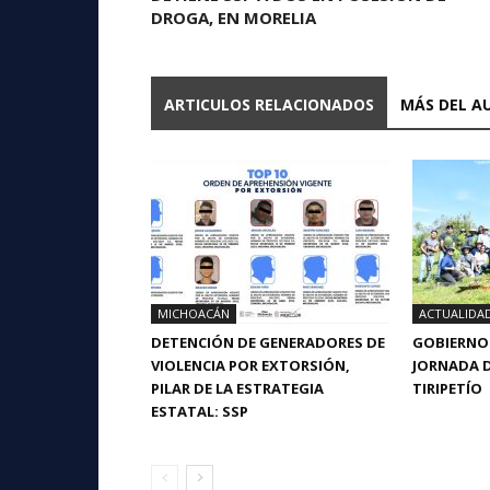
DROGA, EN MORELIA
ARTICULOS RELACIONADOS
MÁS DEL A
MICHOACÁN
ACTUALIDA
DETENCIÓN DE GENERADORES DE
GOBIERNO 
VIOLENCIA POR EXTORSIÓN,
JORNADA D
PILAR DE LA ESTRATEGIA
TIRIPETÍO
ESTATAL: SSP