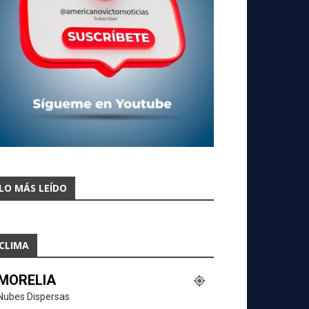
LO MÁS LEÍDO
CLIMA
MORELIA
Nubes Dispersas