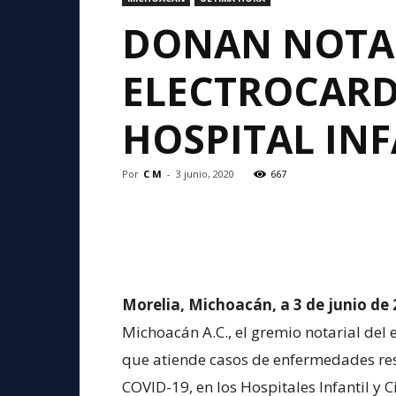
DONAN NOTA
ELECTROCARD
HOSPITAL INF
Por
C M
-
3 junio, 2020
667
Morelia, Michoacán, a 3 de junio de 
Michoacán A.C., el gremio notarial del
que atiende casos de enfermedades resp
COVID-19, en los Hospitales Infantil y 