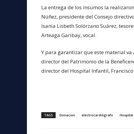
La entrega de los insumos la realizaro
Núñez, presidente del Consejo directivo
Isania Lisbeth Solórzano Suárez, tesorer
Arteaga Garibay, vocal.
Y para garantizar que este material va
director del Patrimonio de la Beneficen
director del Hospital Infantil, Francis
TAGS
Donacion
electrocardiógrafo
Hospital 