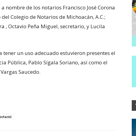
n a nombre de los notarios Francisco José Corona
 del Colegio de Notarios de Michoacán, A.C.;
a , Octavio Peña Miguel, secretario, y Lucila
 a tener un uso adecuado estuvieron presentes el
cia Pública, Pablo Sígala Soriano, así como el
co Vargas Saucedo.
infantil