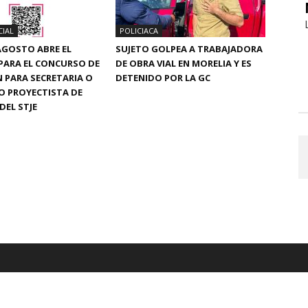
CIAL
POLICIACA
 AGOSTO ABRE EL
SUJETO GOLPEA A TRABAJADORA
PARA EL CONCURSO DE
DE OBRA VIAL EN MORELIA Y ES
 PARA SECRETARIA O
DETENIDO POR LA GC
O PROYECTISTA DE
 DEL STJE