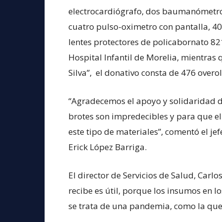
electrocardiógrafo, dos baumanómetros,
cuatro pulso-oximetro con pantalla, 40
lentes protectores de policabornato 82
Hospital Infantil de Morelia, mientras
Silva”, el donativo consta de 476 overol
“Agradecemos el apoyo y solidaridad d
brotes son impredecibles y para que el
este tipo de materiales”, comentó el je
Erick López Barriga.
El director de Servicios de Salud, Car
recibe es útil, porque los insumos en
se trata de una pandemia, como la que 