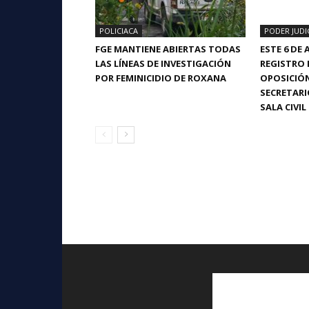
POLICIACA
PODER JUDI
FGE MANTIENE ABIERTAS TODAS
ESTE 6 DE
LAS LÍNEAS DE INVESTIGACIÓN
REGISTRO 
POR FEMINICIDIO DE ROXANA
OPOSICIÓN
SECRETARI
SALA CIVIL