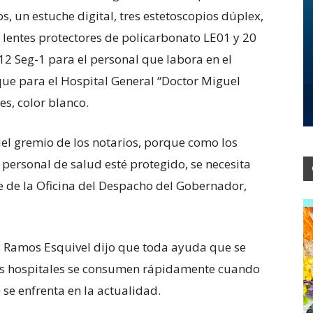
 un estuche digital, tres estetoscopios dúplex,
 lentes protectores de policarbonato LE01 y 20
12 Seg-1 para el personal que labora en el
 que para el Hospital General “Doctor Miguel
es, color blanco.
el gremio de los notarios, porque como los
 personal de salud esté protegido, se necesita
fe de la Oficina del Despacho del Gobernador,
los Ramos Esquivel dijo que toda ayuda que se
 los hospitales se consumen rápidamente cuando
se enfrenta en la actualidad.