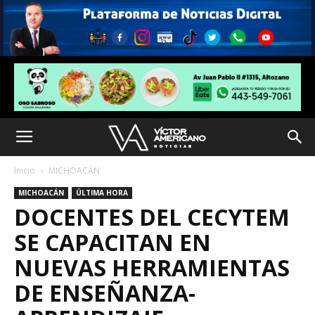
Inicio
MICHOACÁN
MICHOACÁN
ÚLTIMA HORA
DOCENTES DEL CECYTEM
SE CAPACITAN EN
NUEVAS HERRAMIENTAS
DE ENSEÑANZA-