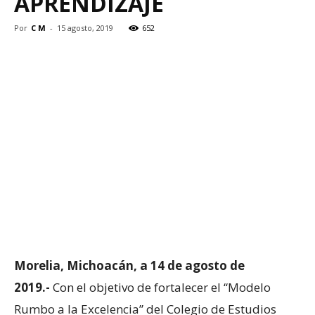
APRENDIZAJE
Por
C M
-
15 agosto, 2019
652
Morelia, Michoacán, a 14 de agosto de
2019.-
Con el objetivo de fortalecer el “Modelo
Rumbo a la Excelencia” del Colegio de Estudios