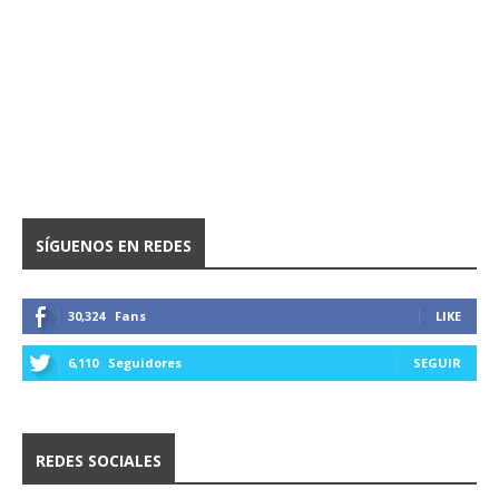
SÍGUENOS EN REDES
30,324
Fans
LIKE
6,110
Seguidores
SEGUIR
REDES SOCIALES