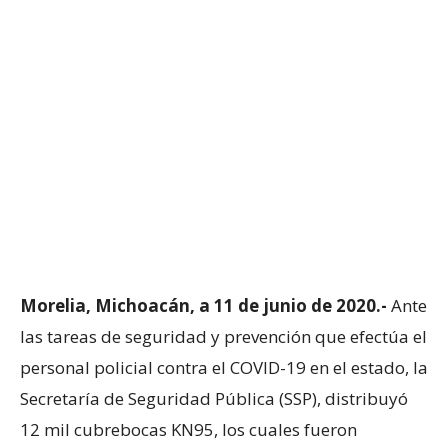
Morelia, Michoacán, a 11 de junio de 2020.-
Ante
las tareas de seguridad y prevención que efectúa el
personal policial contra el COVID-19 en el estado, la
Secretaría de Seguridad Pública (SSP), distribuyó
12 mil cubrebocas KN95, los cuales fueron