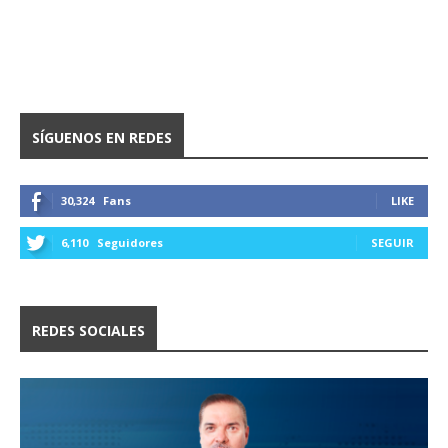
SÍGUENOS EN REDES
30,324
Fans
LIKE
6,110
Seguidores
SEGUIR
REDES SOCIALES