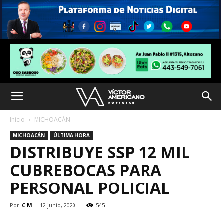
Inicio
MICHOACÁN
MICHOACÁN
ÚLTIMA HORA
DISTRIBUYE SSP 12 MIL
CUBREBOCAS PARA
PERSONAL POLICIAL
Por
C M
-
12 junio, 2020
545