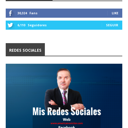
30,324
Fans
LIKE
6,110
Seguidores
SEGUIR
REDES SOCIALES