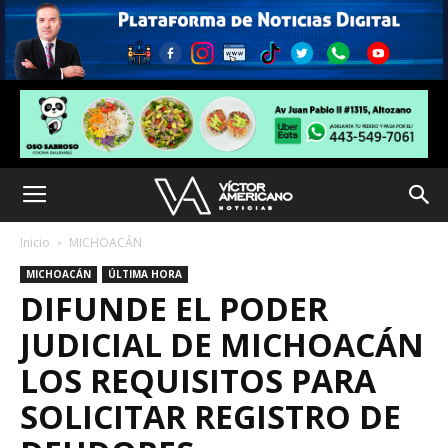
Inicio
MICHOACÁN
MICHOACÁN
ÚLTIMA HORA
DIFUNDE EL PODER
JUDICIAL DE MICHOACÁN
LOS REQUISITOS PARA
SOLICITAR REGISTRO DE