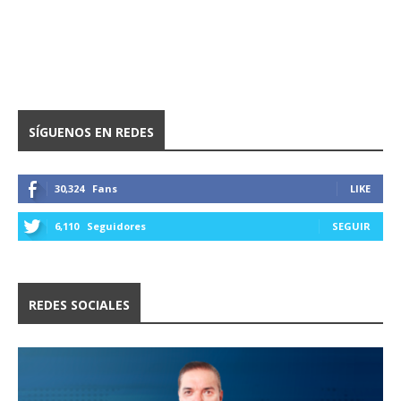
SÍGUENOS EN REDES
30,324
Fans
LIKE
6,110
Seguidores
SEGUIR
REDES SOCIALES