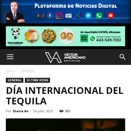
Inicio
GENERAL
GENERAL
ÚLTIMA HORA
DÍA INTERNACIONAL DEL
TEQUILA
Por
Diana Av
-
24 julio, 2025
385