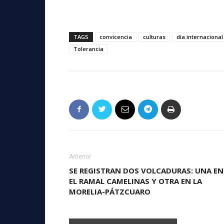
TAGS
convicencia
culturas
dia internacional
Tolerancia
Anterior
SE REGISTRAN DOS VOLCADURAS: UNA EN
EL RAMAL CAMELINAS Y OTRA EN LA
MORELIA-PÁTZCUARO