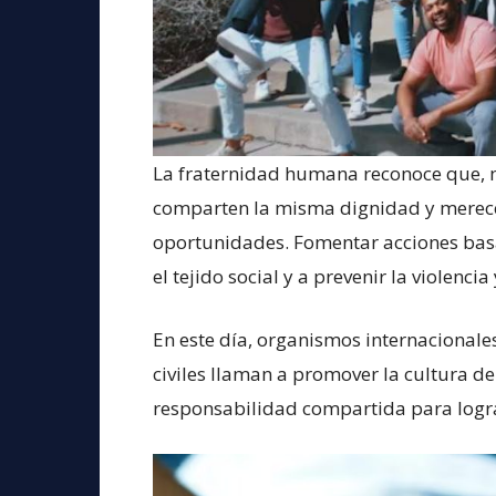
La fraternidad humana reconoce que, má
comparten la misma dignidad y merecen
oportunidades. Fomentar acciones basad
el tejido social y a prevenir la violencia
En este día, organismos internacionales
civiles llaman a promover la cultura del
responsabilidad compartida para lograr