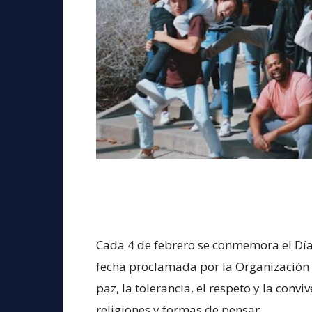
Cada 4 de febrero se conmemora el Día
fecha proclamada por la Organización
paz, la tolerancia, el respeto y la convi
religiones y formas de pensar.