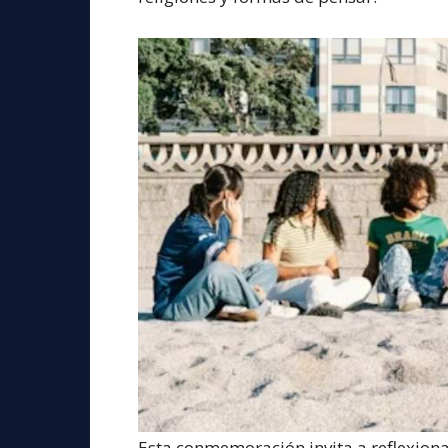
Esta conmemoración invita a reflexiona