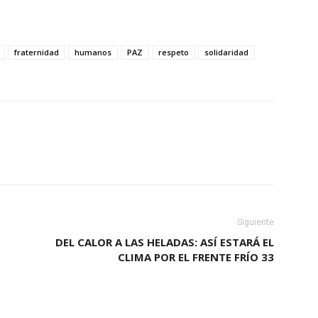
fraternidad
humanos
PAZ
respeto
solidaridad
Siguiente
DEL CALOR A LAS HELADAS: ASÍ ESTARÁ EL
CLIMA POR EL FRENTE FRÍO 33