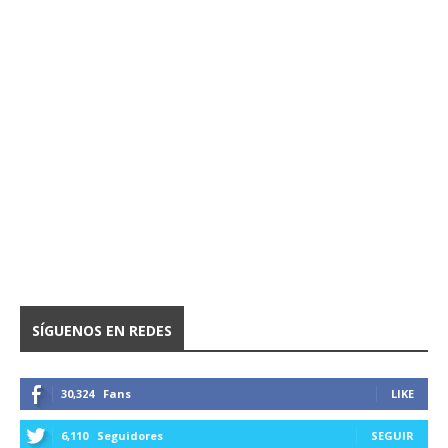
SÍGUENOS EN REDES
30,324
Fans
LIKE
6,110
Seguidores
SEGUIR