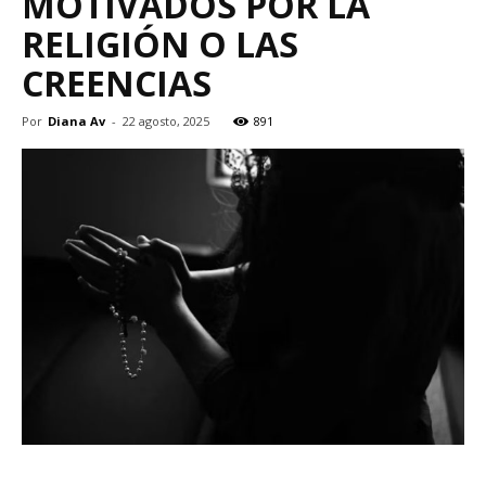
MOTIVADOS POR LA
RELIGIÓN O LAS
CREENCIAS
Por
Diana Av
-
22 agosto, 2025
891