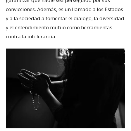
garantizar que nadie sea perseguido por sus
convicciones. Además, es un llamado a los Estados
y a la sociedad a fomentar el diálogo, la diversidad
y el entendimiento mutuo como herramientas
contra la intolerancia.