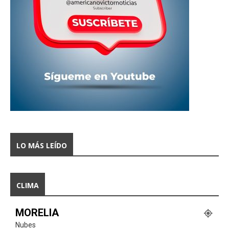
LO MÁS LEÍDO
CLIMA
MORELIA
Nubes