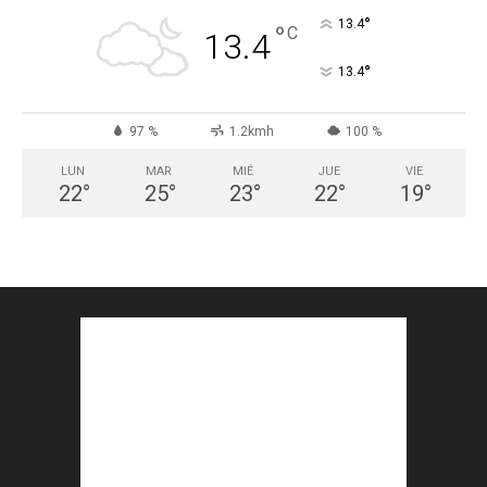
°
13.4
°
C
13.4
°
13.4
97 %
1.2kmh
100 %
LUN
MAR
MIÉ
JUE
VIE
22
°
25
°
23
°
22
°
19
°