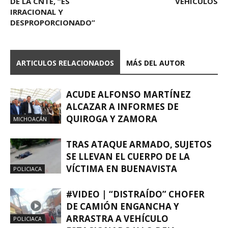
DE LA CNTE, “ES
VEHÍCULOS
IRRACIONAL Y
DESPROPORCIONADO”
ARTICULOS RELACIONADOS
MÁS DEL AUTOR
ACUDE ALFONSO MARTÍNEZ
ALCAZAR A INFORMES DE
QUIROGA Y ZAMORA
MICHOACÁN
TRAS ATAQUE ARMADO, SUJETOS
SE LLEVAN EL CUERPO DE LA
VÍCTIMA EN BUENAVISTA
POLICIACA
#VIDEO | “DISTRAÍDO” CHOFER
DE CAMIÓN ENGANCHA Y
ARRASTRA A VEHÍCULO
POLICIACA