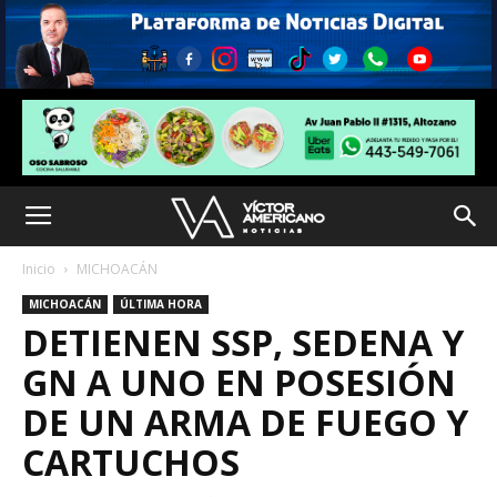
Inicio
MICHOACÁN
MICHOACÁN
ÚLTIMA HORA
DETIENEN SSP, SEDENA Y
GN A UNO EN POSESIÓN
DE UN ARMA DE FUEGO Y
CARTUCHOS