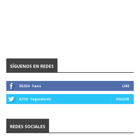
SÍGUENOS EN REDES
30,324
Fans
LIKE
6,110
Seguidores
SEGUIR
REDES SOCIALES