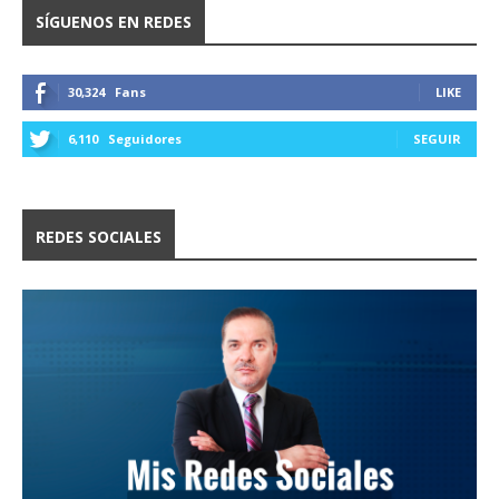
SÍGUENOS EN REDES
30,324
Fans
LIKE
6,110
Seguidores
SEGUIR
REDES SOCIALES