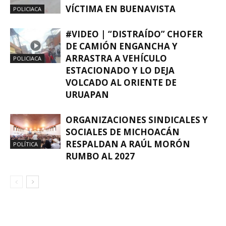
VÍCTIMA EN BUENAVISTA
POLICIACA
#VIDEO | “DISTRAÍDO” CHOFER
DE CAMIÓN ENGANCHA Y
ARRASTRA A VEHÍCULO
POLICIACA
ESTACIONADO Y LO DEJA
VOLCADO AL ORIENTE DE
URUAPAN
ORGANIZACIONES SINDICALES Y
SOCIALES DE MICHOACÁN
RESPALDAN A RAÚL MORÓN
POLÍTICA
RUMBO AL 2027