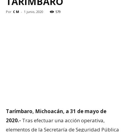
TARÍMBARO
Por
C M
-
1 junio, 2020
579
Tarímbaro, Michoacán, a 31 de mayo de
2020.-
Tras efectuar una acción operativa,
elementos de la Secretaría de Seguridad Pública