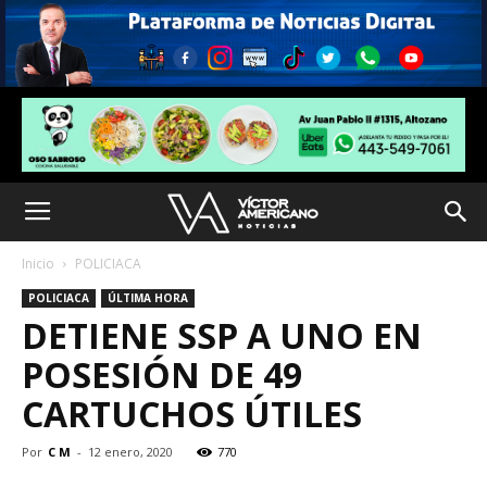
Inicio
POLICIACA
POLICIACA
ÚLTIMA HORA
DETIENE SSP A UNO EN
POSESIÓN DE 49
CARTUCHOS ÚTILES
Por
C M
-
12 enero, 2020
770