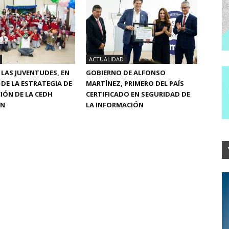
ACTUALIDAD
Y LAS JUVENTUDES, EN
GOBIERNO DE ALFONSO
 DE LA ESTRATEGIA DE
MARTÍNEZ, PRIMERO DEL PAÍS
IÓN DE LA CEDH
CERTIFICADO EN SEGURIDAD DE
ÁN
LA INFORMACIÓN