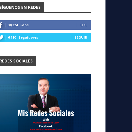
SÍGUENOS EN REDES
30,324
Fans
LIKE
6,110
Seguidores
SEGUIR
REDES SOCIALES