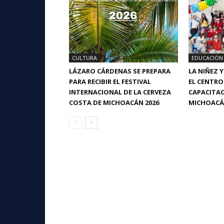
CULTURA
EDUCACIÓN
LÁZARO CÁRDENAS SE PREPARA
LA NIÑEZ 
PARA RECIBIR EL FESTIVAL
EL CENTRO
INTERNACIONAL DE LA CERVEZA
CAPACITAC
COSTA DE MICHOACÁN 2026
MICHOAC