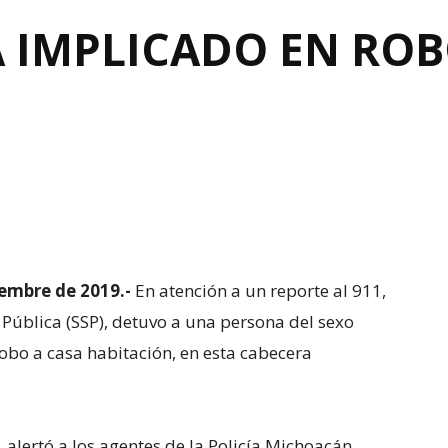
A IMPLICADO EN ROB
iembre de 2019.-
En atención a un reporte al 911,
 Pública (SSP), detuvo a una persona del sexo
robo a casa habitación, en esta cabecera
 alertó a los agentes de la Policía Michoacán