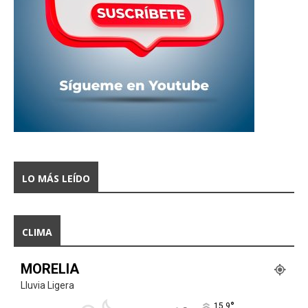
LO MÁS LEÍDO
CLIMA
MORELIA
Lluvia Ligera
°
15.9