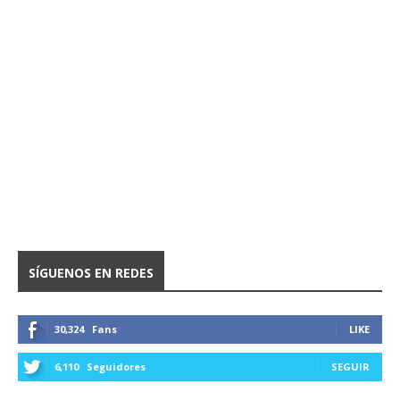
SÍGUENOS EN REDES
30,324
Fans
LIKE
6,110
Seguidores
SEGUIR