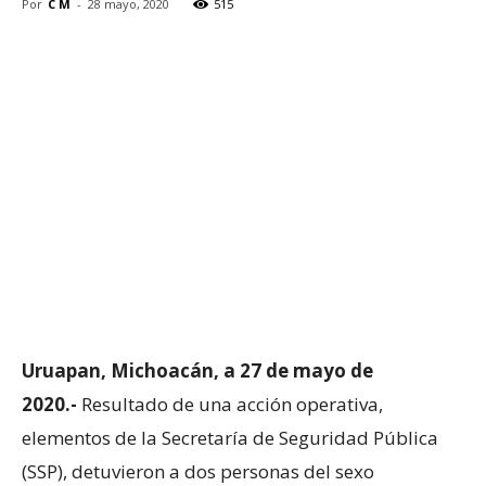
Por
C M
-
28 mayo, 2020
515
Uruapan, Michoacán, a 27 de mayo de
2020.-
Resultado de una acción operativa,
elementos de la Secretaría de Seguridad Pública
(SSP), detuvieron a dos personas del sexo