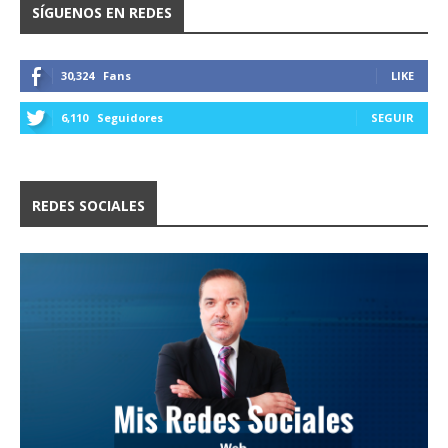
SÍGUENOS EN REDES
30,324
Fans
LIKE
6,110
Seguidores
SEGUIR
REDES SOCIALES