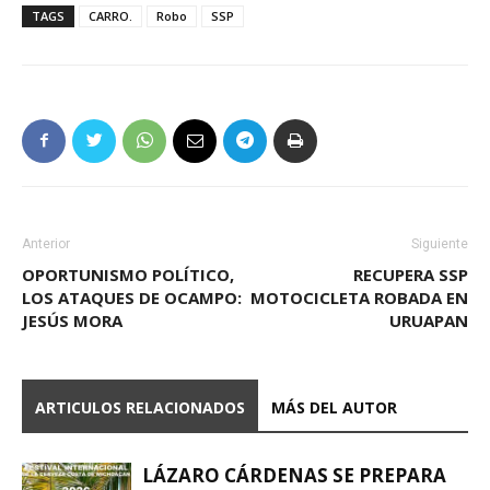
TAGS
CARRO.
Robo
SSP
Anterior
Siguiente
OPORTUNISMO POLÍTICO,
RECUPERA SSP
LOS ATAQUES DE OCAMPO:
MOTOCICLETA ROBADA EN
JESÚS MORA
URUAPAN
ARTICULOS RELACIONADOS
MÁS DEL AUTOR
LÁZARO CÁRDENAS SE PREPARA