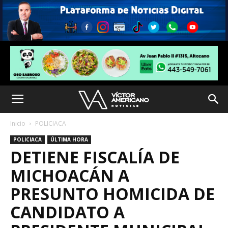
Inicio
POLICIACA
POLICIACA
ÚLTIMA HORA
DETIENE FISCALÍA DE
MICHOACÁN A
PRESUNTO HOMICIDA DE
CANDIDATO A