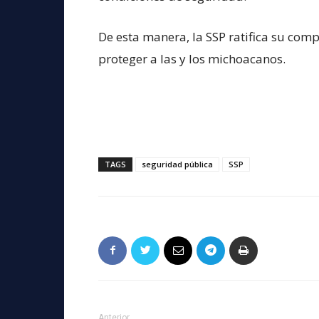
De esta manera, la SSP ratifica su co
proteger a las y los michoacanos.
TAGS
seguridad pública
SSP
Anterior