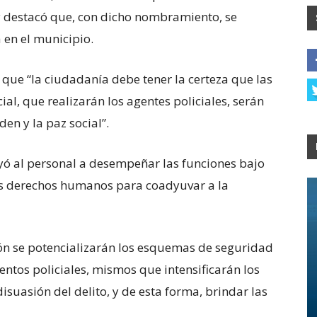
y destacó que, con dicho nombramiento, se
 en el municipio.
que “la ciudadanía debe tener la certeza que las
al, que realizarán los agentes policiales, serán
en y la paz social”.
uyó al personal a desempeñar las funciones bajo
los derechos humanos para coadyuvar a la
ión se potencializarán los esquemas de seguridad
entos policiales, mismos que intensificarán los
isuasión del delito, y de esta forma, brindar las