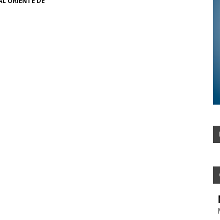
L ORIENTE DE