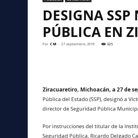
DESIGNA SSP
PÚBLICA EN 
Por
C M
-
27 septiembre, 2019
625
Ziracuaretiro, Michoacán, a 27 de se
Pública del Estado (SSP), designó a 
director de Seguridad Pública Municipa
Por instrucciones del titular de la Insti
Seguridad Pública, Ricardo Delgado Cas