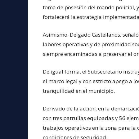
toma de posesión del mando policial, 
fortalecerá la estrategia implementada
Asimismo, Delgado Castellanos, señaló 
labores operativas y de proximidad soci
siempre encaminadas a preservar el ord
De igual forma, el Subsecretario instr
el marco legal y con estricto apego a 
tranquilidad en el municipio.
Derivado de la acción, en la demarcac
con tres patrullas equipadas y 56 elem
trabajos operativos en la zona para la d
condiciones de seguridad.