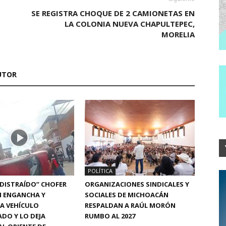
SE REGISTRA CHOQUE DE 2 CAMIONETAS EN
LA COLONIA NUEVA CHAPULTEPEC,
MORELIA
UTOR
POLÍTICA
“DISTRAÍDO” CHOFER
ORGANIZACIONES SINDICALES Y
N ENGANCHA Y
SOCIALES DE MICHOACÁN
A VEHÍCULO
RESPALDAN A RAÚL MORÓN
DO Y LO DEJA
RUMBO AL 2027