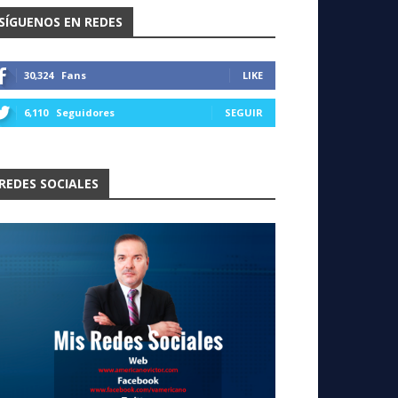
SÍGUENOS EN REDES
30,324
Fans
LIKE
6,110
Seguidores
SEGUIR
REDES SOCIALES