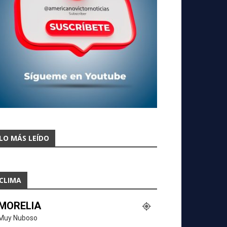
LO MÁS LEÍDO
CLIMA
MORELIA
Muy Nuboso