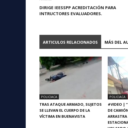
DIRIGE IEESSPP ACREDITACIÓN PARA
INTRUCTORES EVALUADORES.
ARTICULOS RELACIONADOS
MÁS DEL A
POLICIACA
POLICIACA
TRAS ATAQUE ARMADO, SUJETOS
#VIDEO | 
SE LLEVAN EL CUERPO DE LA
DE CAMIÓ
VÍCTIMA EN BUENAVISTA
ARRASTRA 
ESTACIONA