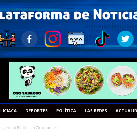
LICIACA
DEPORTES
POLÍTICA
LAS REDES
ACTUALI
eguridad Pública en Ziracuaretiro