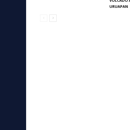
VOLCADO A
URUAPAN