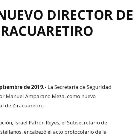
 NUEVO DIRECTOR D
ZIRACUARETIRO
ptiembre de 2019.-
La Secretaría de Seguridad
Víctor Manuel Amparano Meza, como nuevo
l de Ziracuaretiro.
tución, Israel Patrón Reyes, el Subsecretario de
tellanos, encabezó el acto protocolario de la