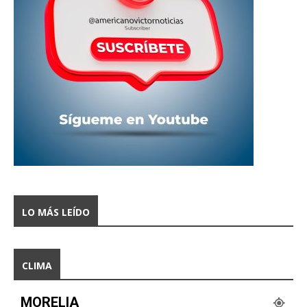
LO MÁS LEÍDO
CLIMA
MORELIA