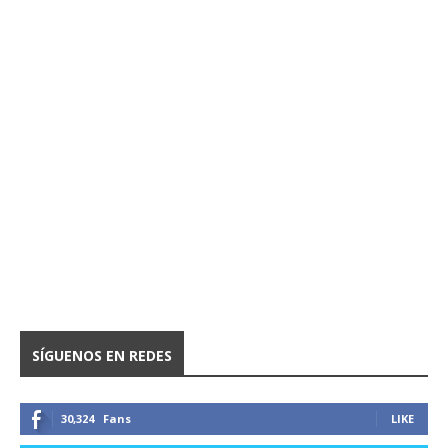
SÍGUENOS EN REDES
30,324
Fans
LIKE