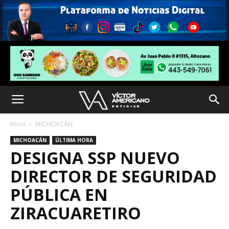
Inicio
MICHOACÁN
MICHOACÁN
ÚLTIMA HORA
DESIGNA SSP NUEVO
DIRECTOR DE SEGURIDAD
PÚBLICA EN
ZIRACUARETIRO