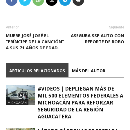
Anterior
Siguiente
MUERE JOSÉ JOSÉ EL
ASEGURA SSP AUTO CON
“PRÍNCIPE DE LA CANCIÓN”
REPORTE DE ROBO
A SUS 71 AÑOS DE EDAD.
ARTICULOS RELACIONADOS
MÁS DEL AUTOR
#VIDEOS | DEPLIEGAN MÁS DE
MIL 500 ELEMENTOS FEDERALES A
MICHOACÁN PARA REFORZAR
MICHOACÁN
SEGURIDAD DE LA REGIÓN
AGUACATERA