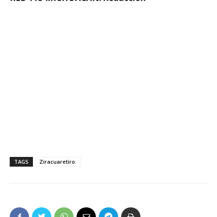
TAGS
Ziracuaretiro.