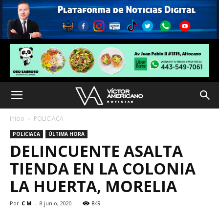
Inicio
POLICIACA
POLICIACA
ÚLTIMA HORA
DELINCUENTE ASALTA
TIENDA EN LA COLONIA
LA HUERTA, MORELIA
Por
C M
-
8 junio, 2020
849