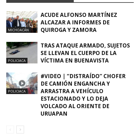
ACUDE ALFONSO MARTÍNEZ
ALCAZAR A INFORMES DE
QUIROGA Y ZAMORA
MICHOACÁN
TRAS ATAQUE ARMADO, SUJETOS
SE LLEVAN EL CUERPO DE LA
VÍCTIMA EN BUENAVISTA
POLICIACA
#VIDEO | “DISTRAÍDO” CHOFER
DE CAMIÓN ENGANCHA Y
ARRASTRA A VEHÍCULO
POLICIACA
ESTACIONADO Y LO DEJA
VOLCADO AL ORIENTE DE
URUAPAN