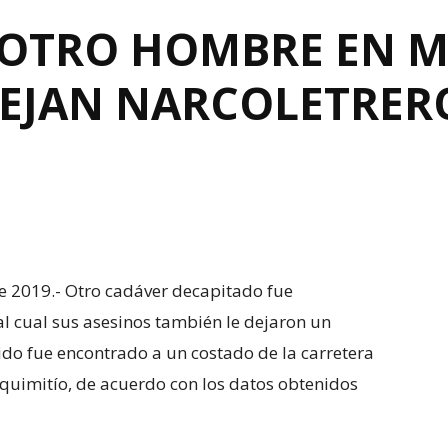
 OTRO HOMBRE EN M
DEJAN NARCOLETRER
de 2019.- Otro cadáver decapitado fue
l cual sus asesinos también le dejaron un
cido fue encontrado a un costado de la carretera
quimitío, de acuerdo con los datos obtenidos