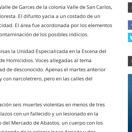
 Valle de Garces de la colonia Valle de San Carlos,
loresta. El difunto yacía a un costado de un
icidad. El área fue acordonada por los elementos
contaminación de los posibles indicios.
isas la Unidad Especializada en la Escena del
de Homicidios. Voces allegadas al tema
dad de desconocido. Apenas el martes anterior
 con narcoletrero, pero en las calles del
ción seis muertes violentas en menos de tres
alazos con un fallecido y un lesionado en la
o del Mercado de Abastos; un cuerpo con los
ivienda de la colonia Isaac Arriaga y dos