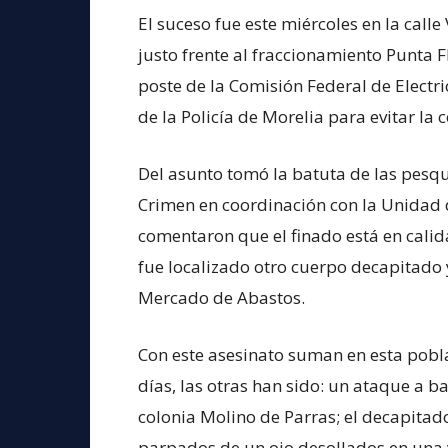
El suceso fue este miércoles en la calle
justo frente al fraccionamiento Punta F
poste de la Comisión Federal de Electr
de la Policía de Morelia para evitar la 
Del asunto tomó la batuta de las pesqu
Crimen en coordinación con la Unidad 
comentaron que el finado está en cali
fue localizado otro cuerpo decapitado y
Mercado de Abastos.
Con este asesinato suman en esta pobla
días, las otras han sido: un ataque a b
colonia Molino de Parras; el decapitad
parpados de un ojo desollados en una v