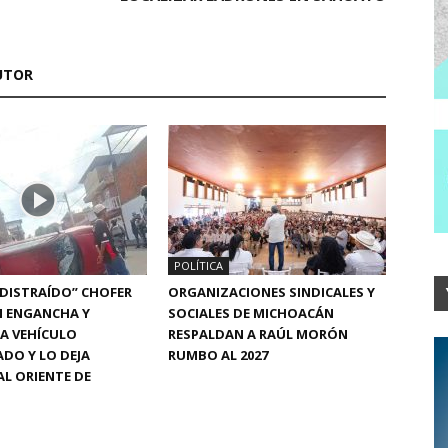
UTOR
POLÍTICA
“DISTRAÍDO” CHOFER
ORGANIZACIONES SINDICALES Y
N ENGANCHA Y
SOCIALES DE MICHOACÁN
A VEHÍCULO
RESPALDAN A RAÚL MORÓN
DO Y LO DEJA
RUMBO AL 2027
L ORIENTE DE