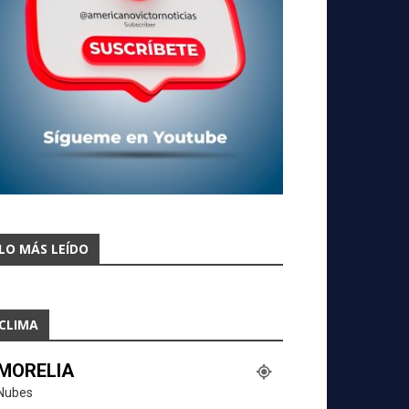
LO MÁS LEÍDO
CLIMA
MORELIA
Nubes