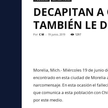
DECAPITAN A
TAMBIÉN LE 
Por
C M
-
19 junio, 2019
1297
Morelia, Mich.- Miércoles 19 de junio 
encontrado en esta ciudad de Morelia a
narcomensaje. En esta ocasión el falle
que comunica a esta población con Chi
por este medio.