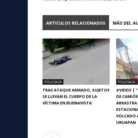
ARTICULOS RELACIONADOS
MÁS DEL A
POLICIACA
POLICIACA
TRAS ATAQUE ARMADO, SUJETOS
#VIDEO | 
SE LLEVAN EL CUERPO DE LA
DE CAMIÓ
VÍCTIMA EN BUENAVISTA
ARRASTRA 
ESTACIONA
VOLCADO A
URUAPAN