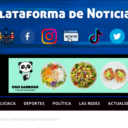
LICIACA
DEPORTES
POLÍTICA
LAS REDES
ACTUALI
elia y también le dejan narcoletrero