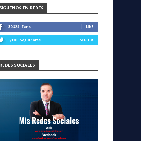
SÍGUENOS EN REDES
30,324
Fans
LIKE
6,110
Seguidores
SEGUIR
REDES SOCIALES