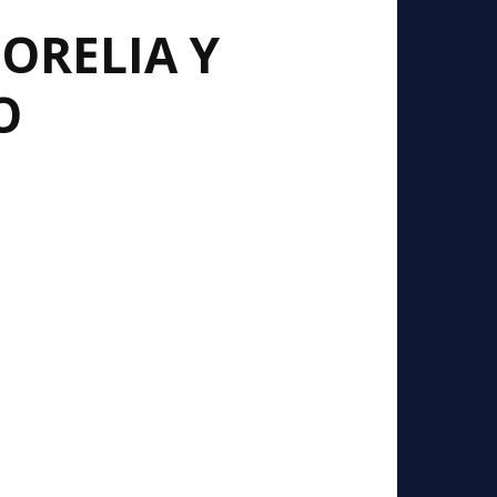
ORELIA Y
O