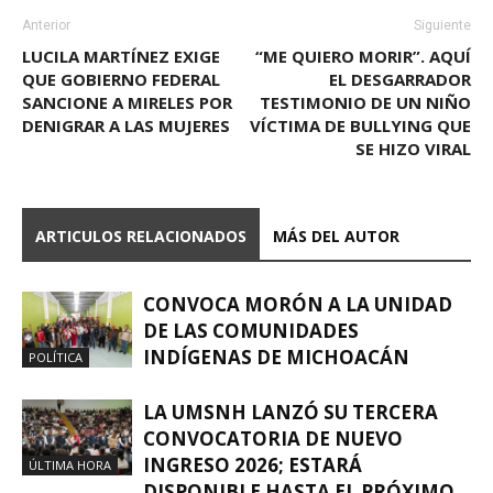
Anterior
Siguiente
LUCILA MARTÍNEZ EXIGE
“ME QUIERO MORIR”. AQUÍ
QUE GOBIERNO FEDERAL
EL DESGARRADOR
SANCIONE A MIRELES POR
TESTIMONIO DE UN NIÑO
DENIGRAR A LAS MUJERES
VÍCTIMA DE BULLYING QUE
SE HIZO VIRAL
ARTICULOS RELACIONADOS
MÁS DEL AUTOR
CONVOCA MORÓN A LA UNIDAD
DE LAS COMUNIDADES
INDÍGENAS DE MICHOACÁN
POLÍTICA
LA UMSNH LANZÓ SU TERCERA
CONVOCATORIA DE NUEVO
INGRESO 2026; ESTARÁ
ÚLTIMA HORA
DISPONIBLE HASTA EL PRÓXIMO