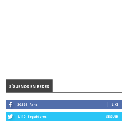
SÍGUENOS EN REDES
30,324
Fans
LIKE
6,110
Seguidores
SEGUIR