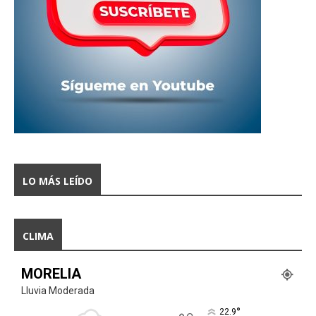
LO MÁS LEÍDO
CLIMA
MORELIA
Lluvia Moderada
°
22.9