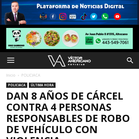
Inicio
POLICIACA
POLICIACA
ÚLTIMA HORA
DAN 8 AÑOS DE CÁRCEL
CONTRA 4 PERSONAS
RESPONSABLES DE ROBO
DE VEHÍCULO CON