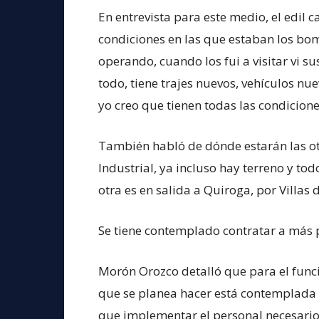
En entrevista para este medio, el edil c
condiciones en las que estaban los bo
operando, cuando los fui a visitar vi 
todo, tiene trajes nuevos, vehículos nu
yo creo que tienen todas las condicio
También habló de dónde estarán las o
Industrial, ya incluso hay terreno y to
otra es en salida a Quiroga, por Villas 
Se tiene contemplado contratar a más 
Morón Orozco detalló que para el funci
que se planea hacer está contemplada 
que implementar el personal necesario