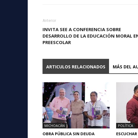
Anterior
INVITA SEE A CONFERENCIA SOBRE
DESARROLLO DE LA EDUCACIÓN MORAL E
PREESCOLAR
ARTICULOS RELACIONADOS
MÁS DEL A
MICHOACÁN
POLÍTICA
OBRA PÚBLICA SIN DEUDA
ESCUCHAR 