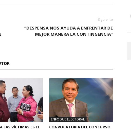
Siguiente
“DESPENSA NOS AYUDA A ENFRENTAR DE
N
MEJOR MANERA LA CONTINGENCIA”
UTOR
ENFOQUE ELECTORAL
A LAS VÍCTIMAS ES EL
CONVOCATORIA DEL CONCURSO