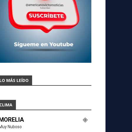
LO MÁS LEÍDO
CLIMA
MORELIA
Muy Nuboso