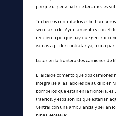
porque el personal que tenemos es sufi
“Ya hemos contratados ocho bomberos 
secretario del Ayuntamiento y con el di
requieren porque hay que generar cond
vamos a poder contratar ya, a una part
Listos en la frontera dos camiones de
El alcalde comentó que dos camiones m
integrarse a las labores de auxilio en
bomberos que están en la frontera, es 
traerlos, y esos son los que estarían a
Central con una ambulancia y serían l
pipas, etcétera”.