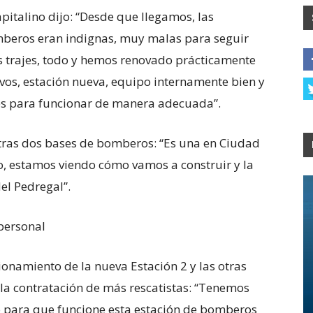
apitalino dijo: “Desde que llegamos, las
mberos eran indignas, muy malas para seguir
sus trajes, todo y hemos renovado prácticamente
evos, estación nueva, equipo internamente bien y
nes para funcionar de manera adecuada”.
tras dos bases de bomberos: “Es una en Ciudad
do, estamos viendo cómo vamos a construir y la
del Pedregal”.
personal
onamiento de la nueva Estación 2 y las otras
la contratación de más rescatistas: “Tenemos
 para que funcione esta estación de bomberos