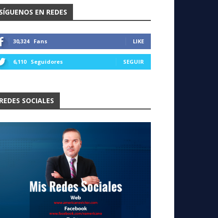
SÍGUENOS EN REDES
30,324
Fans
LIKE
6,110
Seguidores
SEGUIR
REDES SOCIALES