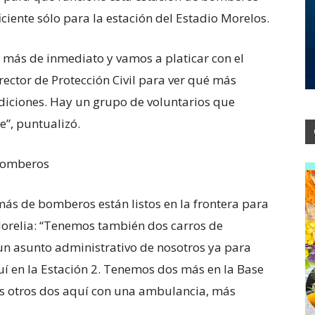
ciente sólo para la estación del Estadio Morelos.
más de inmediato y vamos a platicar con el
rector de Protección Civil para ver qué más
iciones. Hay un grupo de voluntarios que
e”, puntualizó.
 Bomberos
ás de bomberos están listos en la frontera para
 Morelia: “Tenemos también dos carros de
un asunto administrativo de nosotros ya para
quí en la Estación 2. Tenemos dos más en la Base
os otros dos aquí con una ambulancia, más