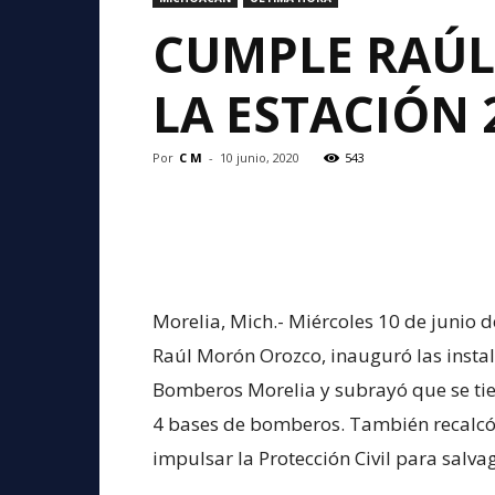
CUMPLE RAÚL
LA ESTACIÓN 
Por
C M
-
10 junio, 2020
543
Morelia, Mich.- Miércoles 10 de junio d
Raúl Morón Orozco, inauguró las instal
Bomberos Morelia y subrayó que se tie
4 bases de bomberos. También recalcó
impulsar la Protección Civil para salv