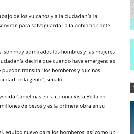
abajo de los vulcanos y a la ciudadanía la
 servirán para salvaguardar a la población ante
os, son muy admirados los hombres y las mujeres
a ciudadanía decirle que cuando haya emergencias
 puedan transitar los bomberos y que nos
iedad de la gente”, señaló.
venida Camelinas en la colonia Vista Bella en
8 millones de pesos y es la primera obra en su
vel, equipo nuevo para los bomberos, así como un