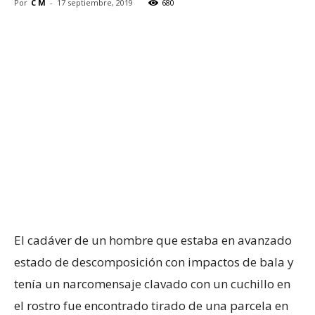
Por
C M
-
17 septiembre, 2019
680
El cadáver de un hombre que estaba en avanzado
estado de descomposición con impactos de bala y
tenía un narcomensaje clavado con un cuchillo en
el rostro fue encontrado tirado de una parcela en