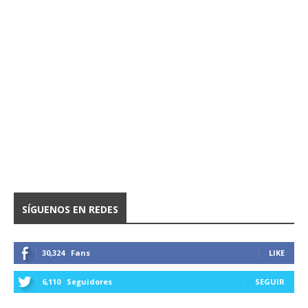
SÍGUENOS EN REDES
30,324
Fans
LIKE
6,110
Seguidores
SEGUIR