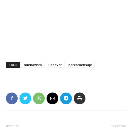
TAGS
Buenavista
Cadaver
narcomensaje
Anterior
Siguiente