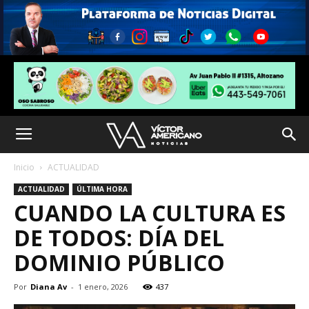
Inicio
ACTUALIDAD
ACTUALIDAD
ÚLTIMA HORA
CUANDO LA CULTURA ES
DE TODOS: DÍA DEL
DOMINIO PÚBLICO
Por
Diana Av
-
1 enero, 2026
437