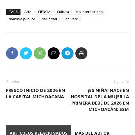
TAGS
Arte
CIENCIA
Cultura
dia internacional
dominio publico
sociedad
uso libre
Anterior
Siguiente
FRESCO INICIO DE 2026 EN
¡ES NIÑA! NACE EN
LA CAPITAL MICHOACANA
HOSPITAL DE LA MUJER LA
PRIMERA BEBÉ DE 2026 EN
MICHOACÁN: SSM
ARTICULOS RELACIONADOS
MÁS DEL AUTOR