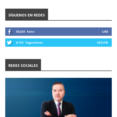
SÍGUENOS EN REDES
30,324
Fans
LIKE
6,110
Seguidores
SEGUIR
REDES SOCIALES