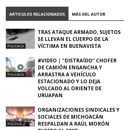
ARTICULOS RELACIONADOS
MÁS DEL AUTOR
TRAS ATAQUE ARMADO, SUJETOS
SE LLEVAN EL CUERPO DE LA
VÍCTIMA EN BUENAVISTA
POLICIACA
#VIDEO | “DISTRAÍDO” CHOFER
DE CAMIÓN ENGANCHA Y
ARRASTRA A VEHÍCULO
POLICIACA
ESTACIONADO Y LO DEJA
VOLCADO AL ORIENTE DE
URUAPAN
ORGANIZACIONES SINDICALES Y
SOCIALES DE MICHOACÁN
RESPALDAN A RAÚL MORÓN
POLÍTICA