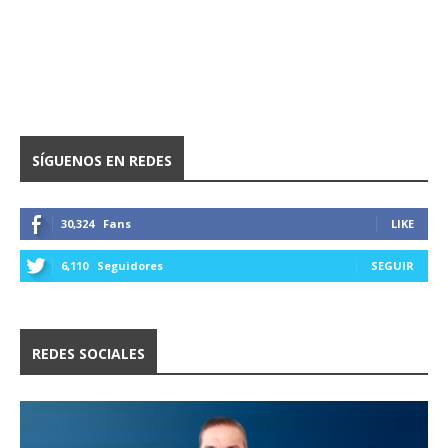
SÍGUENOS EN REDES
30,324
Fans
LIKE
6,110
Seguidores
SEGUIR
REDES SOCIALES