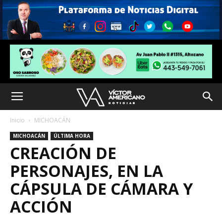
Inicio
MICHOACÁN
MICHOACÁN
ÚLTIMA HORA
CREACIÓN DE
PERSONAJES, EN LA
CÁPSULA DE CÁMARA Y
ACCIÓN