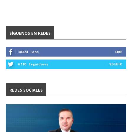
SÍGUENOS EN REDES
30,324
Fans
LIKE
6,110
Seguidores
SEGUIR
REDES SOCIALES