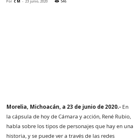
Por
C M
-
23 junio, 2020
546
Morelia, Michoacán, a 23 de junio de 2020.-
En
la cápsula de hoy de Cámara y acción, René Rubio,
habla sobre los tipos de personajes que hay en una
historia, y se puede ver a través de las redes