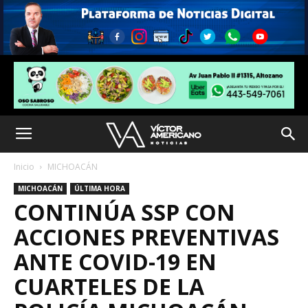
Inicio
MICHOACÁN
MICHOACÁN
ÚLTIMA HORA
CONTINÚA SSP CON
ACCIONES PREVENTIVAS
ANTE COVID-19 EN
CUARTELES DE LA