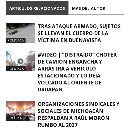
ARTICULOS RELACIONADOS
MÁS DEL AUTOR
TRAS ATAQUE ARMADO, SUJETOS
SE LLEVAN EL CUERPO DE LA
VÍCTIMA EN BUENAVISTA
POLICIACA
#VIDEO | “DISTRAÍDO” CHOFER
DE CAMIÓN ENGANCHA Y
ARRASTRA A VEHÍCULO
POLICIACA
ESTACIONADO Y LO DEJA
VOLCADO AL ORIENTE DE
URUAPAN
ORGANIZACIONES SINDICALES Y
SOCIALES DE MICHOACÁN
RESPALDAN A RAÚL MORÓN
POLÍTICA
RUMBO AL 2027