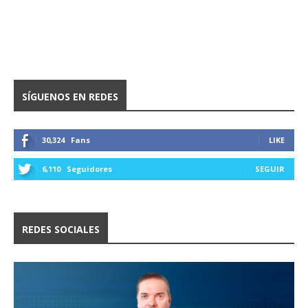
SÍGUENOS EN REDES
30,324
Fans
LIKE
6,110
Seguidores
SEGUIR
REDES SOCIALES