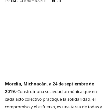
Por
C M
-
24 septiembre, 2019
533
Morelia, Michoacán, a 24 de septiembre de
2019.-
Construir una sociedad armónica que en
cada acto colectivo practique la solidaridad, el
compromiso y el esfuerzo, es una tarea de todas y