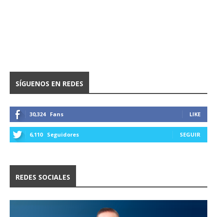
SÍGUENOS EN REDES
30,324
Fans
LIKE
6,110
Seguidores
SEGUIR
REDES SOCIALES