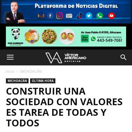
Inicio
MICHOACÁN
MICHOACÁN
ÚLTIMA HORA
CONSTRUIR UNA
SOCIEDAD CON VALORES
ES TAREA DE TODAS Y
TODOS