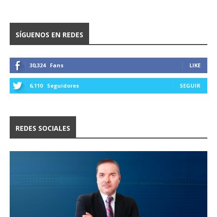
SÍGUENOS EN REDES
30,324
Fans
LIKE
6,110
Seguidores
SEGUIR
REDES SOCIALES