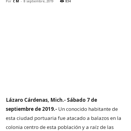
Por
C M
-
8 septiembre, 2019
834
Lázaro Cárdenas, Mich.- Sábado 7 de
septiembre de 2019.-
Un conocido habitante de
esta ciudad portuaria fue atacado a balazos en la
colonia centro de esta población y a raíz de las