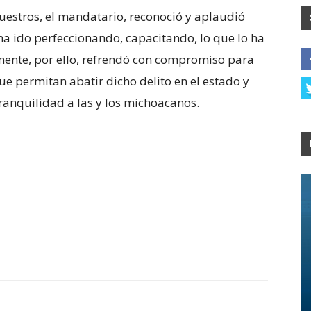
uestros, el mandatario, reconoció y aplaudió
ha ido perfeccionando, capacitando, lo que lo ha
mente, por ello, refrendó con compromiso para
e permitan abatir dicho delito en el estado y
tranquilidad a las y los michoacanos.