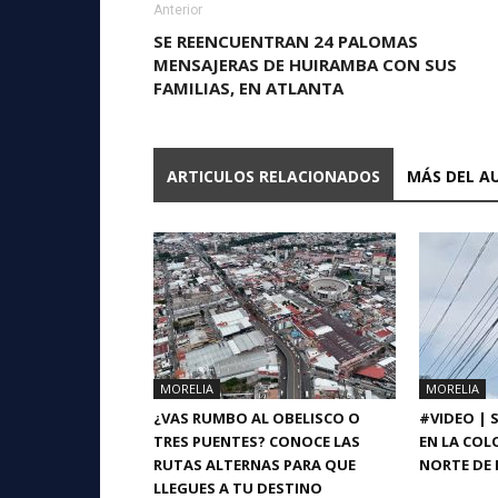
Anterior
SE REENCUENTRAN 24 PALOMAS
MENSAJERAS DE HUIRAMBA CON SUS
FAMILIAS, EN ATLANTA
ARTICULOS RELACIONADOS
MÁS DEL A
MORELIA
MORELIA
¿VAS RUMBO AL OBELISCO O
#VIDEO | 
TRES PUENTES? CONOCE LAS
EN LA COL
RUTAS ALTERNAS PARA QUE
NORTE DE 
LLEGUES A TU DESTINO