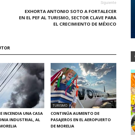
Siguiente
EXHORTA ANTONIO SOTO A FORTALECER
EN EL PEF AL TURISMO, SECTOR CLAVE PARA
EL CRECIMIENTO DE MÉXICO
UTOR
TURISMO
SE INCENDIA UNA CASA
CONTINÚA AUMENTO DE
ONIA INDUSTRIAL, AL
PASAJEROS EN EL AEROPUERTO
MORELIA
DE MORELIA