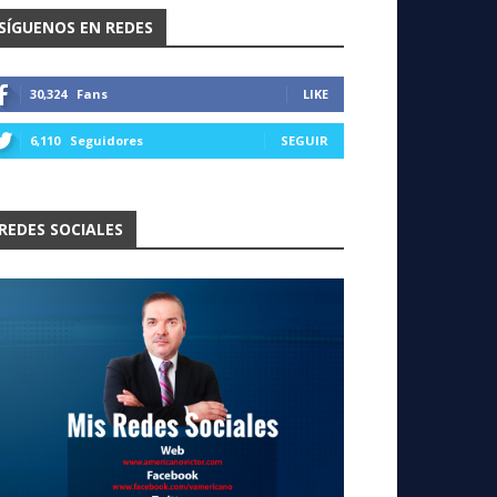
SÍGUENOS EN REDES
30,324
Fans
LIKE
6,110
Seguidores
SEGUIR
REDES SOCIALES