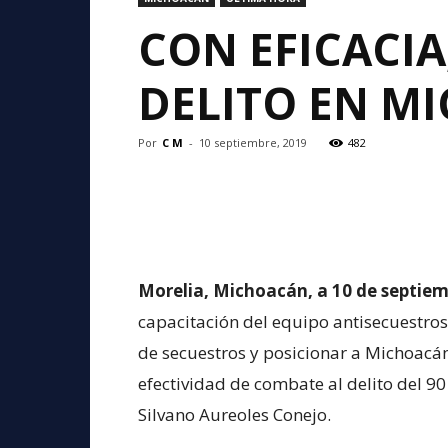
CON EFICACI
DELITO EN M
Por
C M
-
10 septiembre, 2019
482
Morelia, Michoacán, a 10 de septiem
capacitación del equipo antisecuestros 
de secuestros y posicionar a Michoacá
efectividad de combate al delito del 90
Silvano Aureoles Conejo.