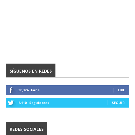
SÍGUENOS EN REDES
30,324
Fans
LIKE
6,110
Seguidores
SEGUIR
REDES SOCIALES