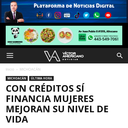
Inicio
MICHOACÁN
MICHOACÁN
ÚLTIMA HORA
CON CRÉDITOS SÍ
FINANCIA MUJERES
MEJORAN SU NIVEL DE
VIDA