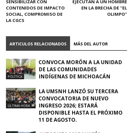
SENSIBILIZAR CON
EJECUTAN A UN HOMBRE
CONTENIDOS DE IMPACTO
EN LA BRECHA DE “EL
SOCIAL, COMPROMISO DE
OLIMPO”
LA CGCS
ARTICULOS RELACIONADOS
MÁS DEL AUTOR
CONVOCA MORÓN A LA UNIDAD
DE LAS COMUNIDADES
INDÍGENAS DE MICHOACÁN
POLÍTICA
LA UMSNH LANZÓ SU TERCERA
CONVOCATORIA DE NUEVO
INGRESO 2026; ESTARÁ
ÚLTIMA HORA
DISPONIBLE HASTA EL PRÓXIMO
11 DE AGOSTO.