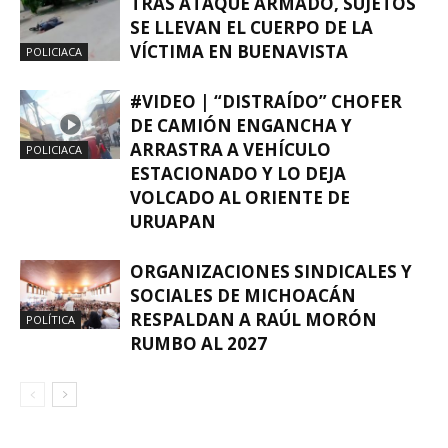
TRAS ATAQUE ARMADO, SUJETOS
SE LLEVAN EL CUERPO DE LA
VÍCTIMA EN BUENAVISTA
POLICIACA
#VIDEO | “DISTRAÍDO” CHOFER
DE CAMIÓN ENGANCHA Y
ARRASTRA A VEHÍCULO
POLICIACA
ESTACIONADO Y LO DEJA
VOLCADO AL ORIENTE DE
URUAPAN
ORGANIZACIONES SINDICALES Y
SOCIALES DE MICHOACÁN
RESPALDAN A RAÚL MORÓN
POLÍTICA
RUMBO AL 2027