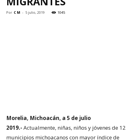
MIGRANTES
Por
C M
-
5 julio, 2019
1045
Morelia, Michoacán, a 5 de julio
2019.-
Actualmente, niñas, niños y jóvenes de 12
municipios michoacanos con mayor índice de