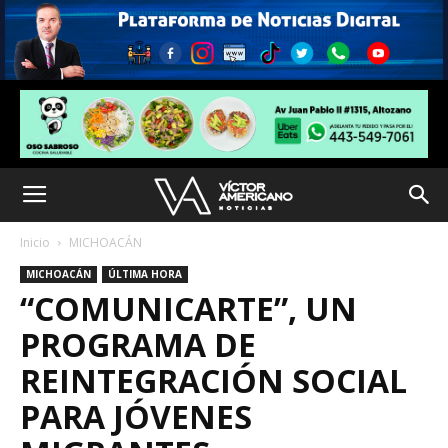
Inicio
MICHOACÁN
MICHOACÁN
ÚLTIMA HORA
“COMUNICARTE”, UN
PROGRAMA DE
REINTEGRACIÓN SOCIAL
PARA JÓVENES