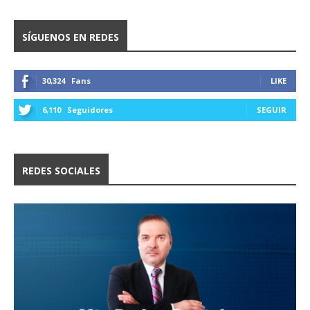
SÍGUENOS EN REDES
30,324
Fans
LIKE
6,110
Seguidores
SEGUIR
REDES SOCIALES