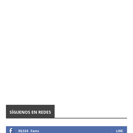
SÍGUENOS EN REDES
30,324
Fans
LIKE