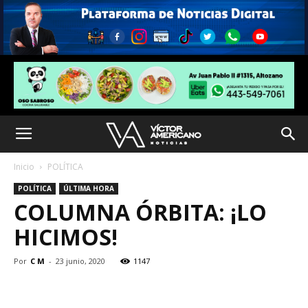
Inicio
POLÍTICA
POLÍTICA
ÚLTIMA HORA
COLUMNA ÓRBITA: ¡LO
HICIMOS!
Por
C M
-
23 junio, 2020
1147