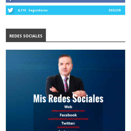
6,110
Seguidores
SEGUIR
REDES SOCIALES