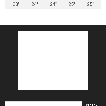
23
°
24
°
24
°
25
°
25
°