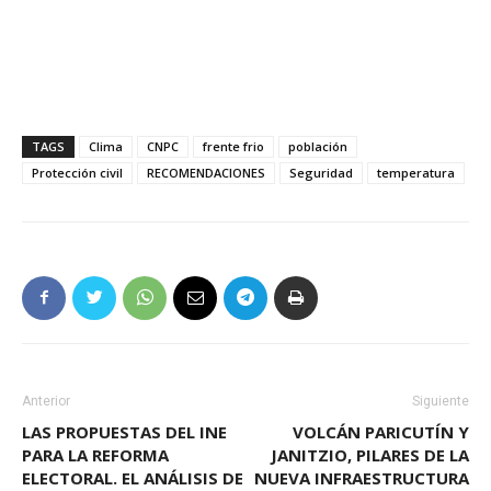
TAGS
Clima
CNPC
frente frio
población
Protección civil
RECOMENDACIONES
Seguridad
temperatura
Anterior
Siguiente
LAS PROPUESTAS DEL INE
VOLCÁN PARICUTÍN Y
PARA LA REFORMA
JANITZIO, PILARES DE LA
ELECTORAL. EL ANÁLISIS DE
NUEVA INFRAESTRUCTURA