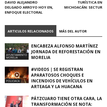
DAVID ALEJANDRO
TURÍSTICA EN
DELGADO ARROYO HOY EN,
MICHOACÁN: SECTUR
ENFOQUE ELECTORAL
ARTICULOS RELACIONADOS
MÁS DEL AUTOR
ENCABEZA ALFONSO MARTÍNEZ
JORNADA DE REFORESTACIÓN EN
AYUNTAMIENTO
MORELIA
MORELIA
#VIDEOS | SE REGISTRAN
APARATOSOS CHOQUES E
INCENDIOS DE VEHÍCULOS EN
POLICIACA
ARTEAGA Y LA HUACANA
PÁTZCUARO TIENE OTRA CARA, LA
TRANSFORMACIÓN SE NOTA: