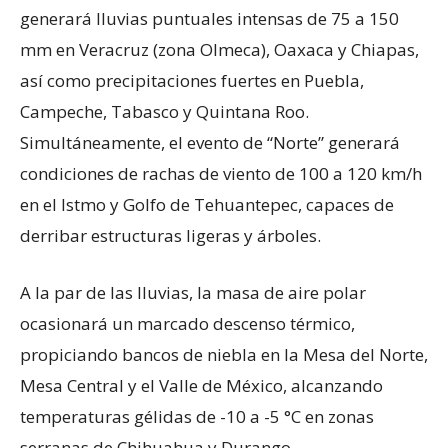
generará lluvias puntuales intensas de 75 a 150
mm en Veracruz (zona Olmeca), Oaxaca y Chiapas,
así como precipitaciones fuertes en Puebla,
Campeche, Tabasco y Quintana Roo.
Simultáneamente, el evento de “Norte” generará
condiciones de rachas de viento de 100 a 120 km/h
en el Istmo y Golfo de Tehuantepec, capaces de
derribar estructuras ligeras y árboles.
A la par de las lluvias, la masa de aire polar
ocasionará un marcado descenso térmico,
propiciando bancos de niebla en la Mesa del Norte,
Mesa Central y el Valle de México, alcanzando
temperaturas gélidas de -10 a -5 °C en zonas
serranas de Chihuahua y Durango.