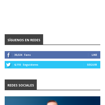
SÍGUENOS EN REDES
30,324
Fans
LIKE
6,110
Seguidores
SEGUIR
REDES SOCIALES