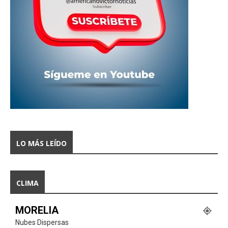
LO MÁS LEÍDO
CLIMA
MORELIA
Nubes Dispersas