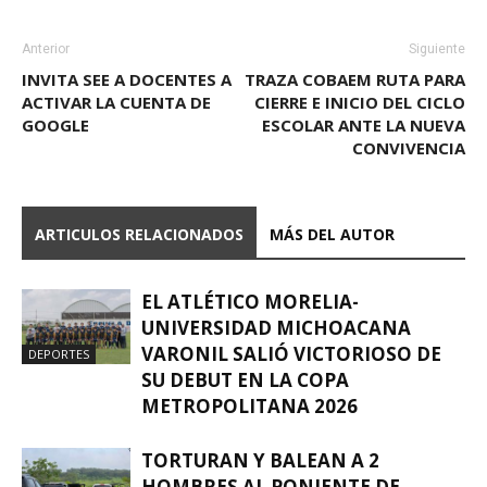
Anterior
Siguiente
INVITA SEE A DOCENTES A
TRAZA COBAEM RUTA PARA
ACTIVAR LA CUENTA DE
CIERRE E INICIO DEL CICLO
GOOGLE
ESCOLAR ANTE LA NUEVA
CONVIVENCIA
ARTICULOS RELACIONADOS
MÁS DEL AUTOR
EL ATLÉTICO MORELIA-
UNIVERSIDAD MICHOACANA
VARONIL SALIÓ VICTORIOSO DE
DEPORTES
SU DEBUT EN LA COPA
METROPOLITANA 2026
TORTURAN Y BALEAN A 2
HOMBRES AL PONIENTE DE