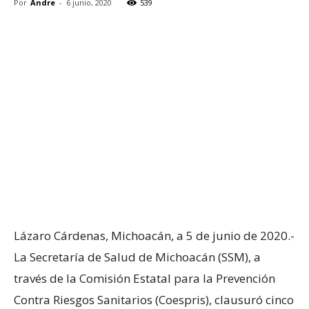
Por
Andre
-
6 junio, 2020
539
Lázaro Cárdenas, Michoacán, a 5 de junio de 2020.-
La Secretaría de Salud de Michoacán (SSM), a
través de la Comisión Estatal para la Prevención
Contra Riesgos Sanitarios (Coespris), clausuró cinco