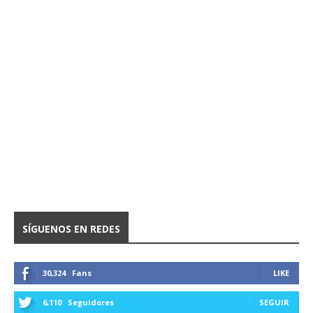
SÍGUENOS EN REDES
30,324
Fans
LIKE
6,110
Seguidores
SEGUIR