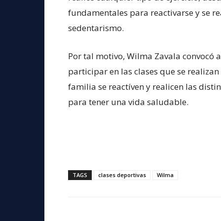
fundamentales para reactivarse y se rea
sedentarismo.
Por tal motivo, Wilma Zavala convocó a 
participar en las clases que se realiz
familia se reactíven y realicen las disti
para tener una vida saludable.
TAGS
clases deportivas
Wilma