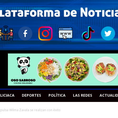
LICIACA
DEPORTES
POLÍTICA
LAS REDES
ACTUALI
pulsa Wilma Zavala se realizan con éxito