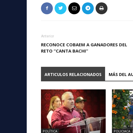
Anterior
RECONOCE COBAEM A GANADORES DEL
RETO “CANTA BACHI”
ARTICULOS RELACIONADOS
MÁS DEL A
POLÍTICA
POLICIACA