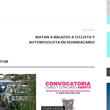
Siguiente
MATAN A BALAZOS A CICLISTA Y
AUTOMOVILISTA EN HUANDACAREO
UTOR
PODER JUDICIAL