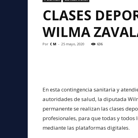
CLASES DEPOR
WILMA ZAVALA
Por
C M
-
25 mayo, 2020
636
En esta contingencia sanitaria y aten
autoridades de salud, la diputada Wi
permanente se realizan las clases depor
profesionales, para que todas y todos 
mediante las plataformas digitales.