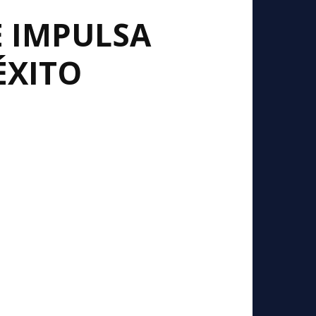
E IMPULSA
ÉXITO