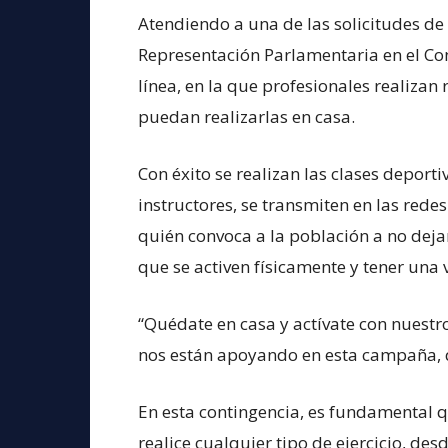
Atendiendo a una de las solicitudes de 
Representación Parlamentaria en el Co
línea, en la que profesionales realizan
puedan realizarlas en casa.
Con éxito se realizan las clases deport
instructores, se transmiten en las red
quién convoca a la población a no dejar 
que se activen físicamente y tener una
“Quédate en casa y actívate con nuestro
nos están apoyando en esta campaña, 
En esta contingencia, es fundamental q
realice cualquier tipo de ejercicio, des