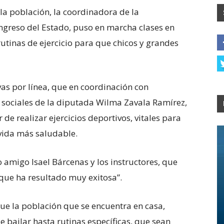
la población, la coordinadora de la
ngreso del Estado, puso en marcha clases en
 rutinas de ejercicio para que chicos y grandes
ivas por línea, que en coordinación con
es sociales de la diputada Wilma Zavala Ramírez,
de realizar ejercicios deportivos, vitales para
 vida más saludable.
 amigo Isael Bárcenas y los instructores, que
que ha resultado muy exitosa”.
ue la población que se encuentra en casa,
de bailar hasta rutinas específicas, que sean