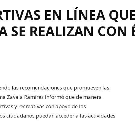
TIVAS EN LÍNEA QU
 SE REALIZAN CON 
diendo las recomendaciones que promueven las
lma Zavala Ramírez informó que de manera
tivas y recreativas con apoyo de los
los ciudadanos puedan acceder a las actividades