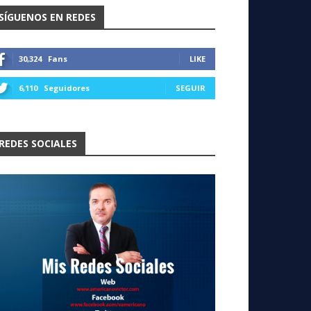
SÍGUENOS EN REDES
30,324
Fans
LIKE
6,110
Seguidores
SEGUIR
REDES SOCIALES