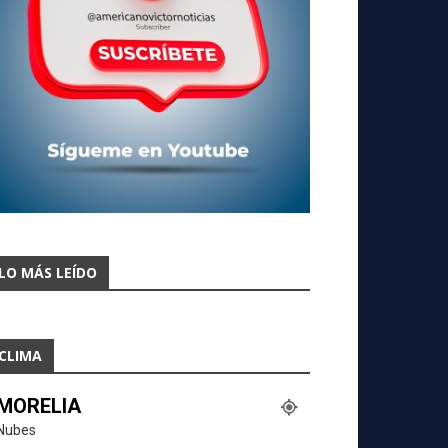
LO MÁS LEÍDO
CLIMA
MORELIA
Nubes