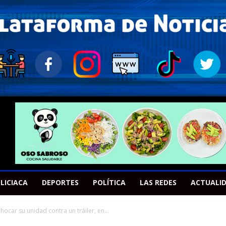
LICIACA
DEPORTES
POLÍTICA
LAS REDES
ACTUALI
hocar su unidad contra un tráiler, en...