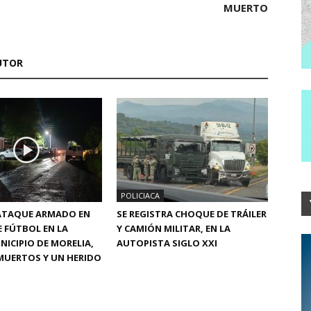
MUERTO
UTOR
POLICIACA
 ATAQUE ARMADO EN
SE REGISTRA CHOQUE DE TRÁILER
 FÚTBOL EN LA
Y CAMIÓN MILITAR, EN LA
NICIPIO DE MORELIA,
AUTOPISTA SIGLO XXI
MUERTOS Y UN HERIDO