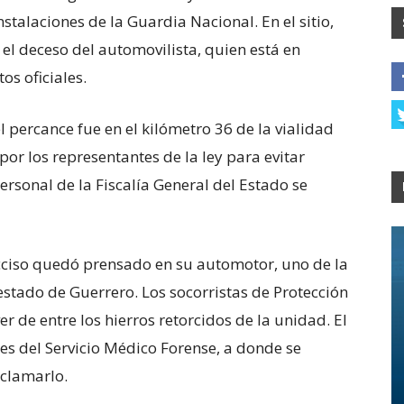
stalaciones de la Guardia Nacional. En el sitio,
l deceso del automovilista, quien está en
os oficiales.
l percance fue en el kilómetro 36 de la vialidad
or los representantes de la ley para evitar
ersonal de la Fiscalía General del Estado se
cciso quedó prensado en su automotor, uno de la
stado de Guerrero. Los socorristas de Protección
er de entre los hierros retorcidos de la unidad. El
nes del Servicio Médico Forense, a donde se
clamarlo.