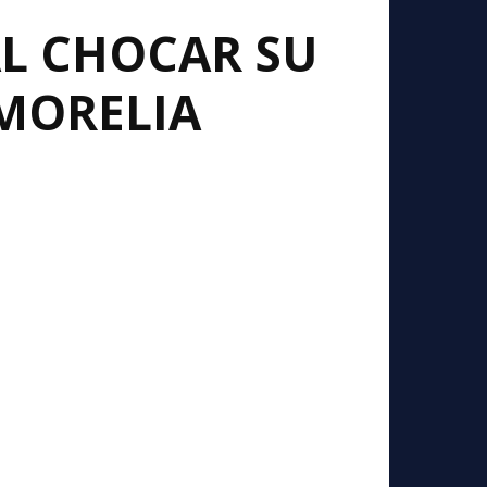
AL CHOCAR SU
 MORELIA