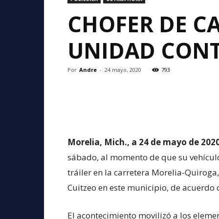
CHOFER DE C
UNIDAD CONT
Por
Andre
-
24 mayo, 2020
793
Morelia, Mich., a 24 de mayo de 2020
sábado, al momento de que su vehículo
tráiler en la carretera Morelia-Quiroga,
Cuitzeo en este municipio, de acuerdo 
El acontecimiento movilizó a los eleme