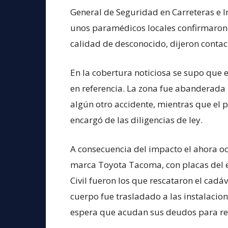
General de Seguridad en Carreteras e In
unos paramédicos locales confirmaron e
calidad de desconocido, dijeron contact
En la cobertura noticiosa se supo que e
en referencia. La zona fue abanderada p
algún otro accidente, mientras que el p
encargó de las diligencias de ley.
A consecuencia del impacto el ahora o
marca Toyota Tacoma, con placas del e
Civil fueron los que rescataron el cadáv
cuerpo fue trasladado a las instalacio
espera que acudan sus deudos para re