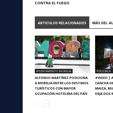
CONTRA EL FUEGO
ARTICULOS RELACIONADOS
MÁS DEL A
AYUNTAMIENTO MORELIA
POLICIACA
ALFONSO MARTÍNEZ POSICIONA
#VIDEO |
A MORELIA ENTRE LOS DESTINOS
CANCHA DE
TURÍSTICOS CON MAYOR
MAIZA, MU
OCUPACIÓN HOTELERA DEL PAÍS
DEJA DOS 