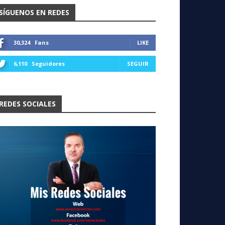
SÍGUENOS EN REDES
30,324
Fans
LIKE
6,110
Seguidores
SEGUIR
REDES SOCIALES