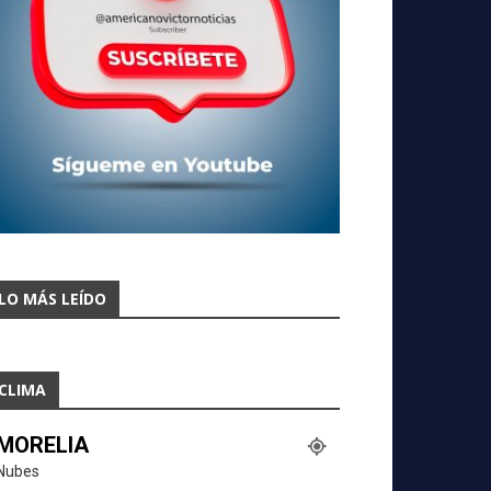
LO MÁS LEÍDO
CLIMA
MORELIA
Nubes