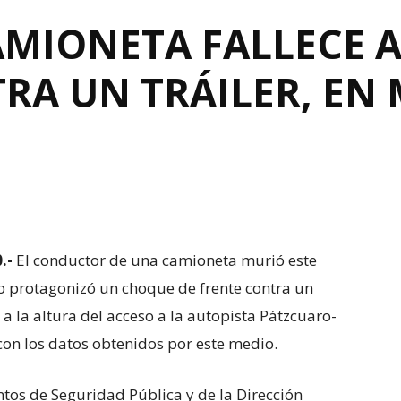
AMIONETA FALLECE 
RA UN TRÁILER, EN
.-
El conductor de una camioneta murió este
 protagonizó un choque de frente contra un
 a la altura del acceso a la autopista Pátzcuaro-
con los datos obtenidos por este medio.
ntos de Seguridad Pública y de la Dirección